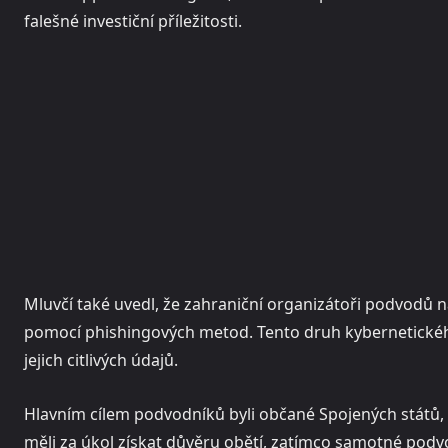
falešné investiční příležitosti.
Mluvčí také uvedl, že zahraniční organizátoři podvodů na
pomocí phishingových metod. Tento druh kybernetického
jejich citlivých údajů.
Hlavním cílem podvodníků byli občané Spojených států, 
měli za úkol získat důvěru obětí, zatímco samotné podvo