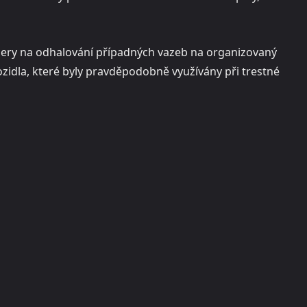
nery na odhalování případných vazeb na organizovaný
ozidla, které byly pravděpodobně využívány při trestné