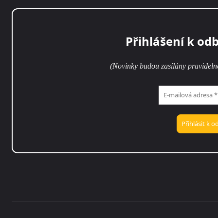
Přihlášení k od
(Novinky budou zasílány pravideln