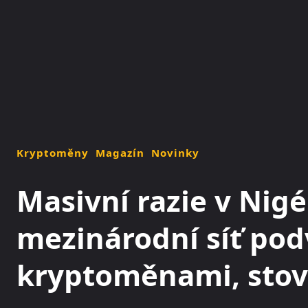
NOVINKY
MAGAZÍN
Kryptoměny
Magazín
Novinky
Masivní razie v Nigé
mezinárodní síť pod
kryptoměnami, stov