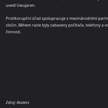
uvedl Uwujaren.
Protikorupční úřad spolupracuje s mezinárodními part
zločin. Během razie byly zabaveny počítače, telefony a v
činnosti.
Zdroj: Reuters