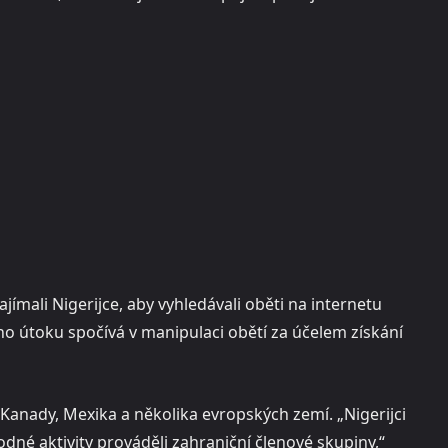
jímali Nigerijce, aby vyhledávali oběti na internetu
 útoku spočívá v manipulaci obětí za účelem získání
Kanady, Mexika a několika evropských zemí. „Nigerijci
dné aktivity prováděli zahraniční členové skupiny,“