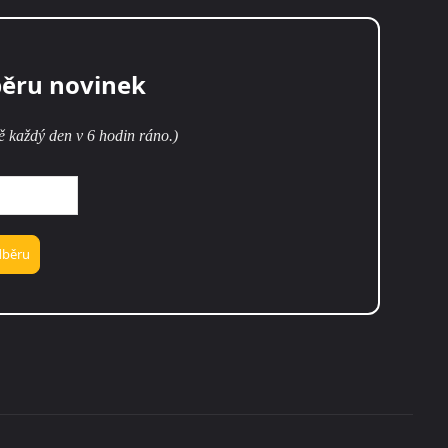
běru novinek
ě každý den v 6 hodin ráno.)