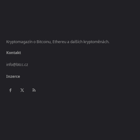
Kryptomagazín o Bitcoinu, Ethereu a dalších kryptoměnách.
Kontakt
info@btcc.cz
Inzerce