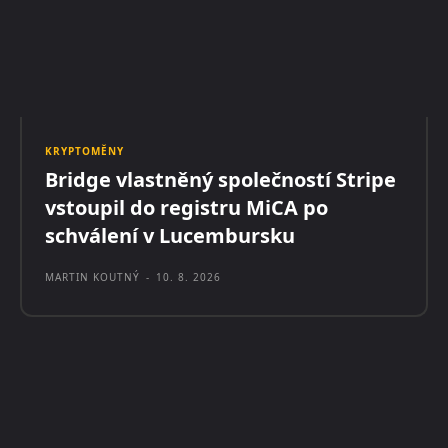
KRYPTOMĚNY
Bridge vlastněný společností Stripe
vstoupil do registru MiCA po
schválení v Lucembursku
MARTIN KOUTNÝ
-
10. 8. 2026