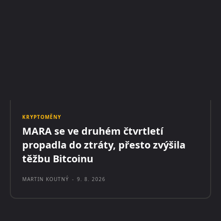
KRYPTOMĚNY
MARA se ve druhém čtvrtletí
propadla do ztráty, přesto zvýšila
těžbu Bitcoinu
MARTIN KOUTNÝ
-
9. 8. 2026