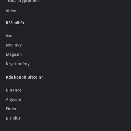
Těžba kryptoměn
Video
RSS odběr
Vše
Novinky
Magazín
Kryptoměny
Kde koupit Bitcoin?
Binance
Anycoin
Finex
Bit.plus