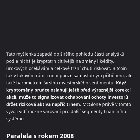
Tato myšlenka zapadá do širšího pohledu části analytiků,
podle nichž je kryptotrh citlivější na změny likvidity,
úrokových očekávání a celkové tržní chuti riskovat. Bitcoin
tak v takovém rámci není pouze samostatným příběhem, ale
také barometrem širšího investorského sentimentu.
Když
kryptoměny prudce oslabují ještě před výraznější korekcí
akcií, může to signalizovat ochabování ochoty investorů
držet riziková aktiva napříč trhem
. McGlone právě v tomto
vývoji vidí možné varování pro další segmenty finančního
systému.
Paralela s rokem 2008