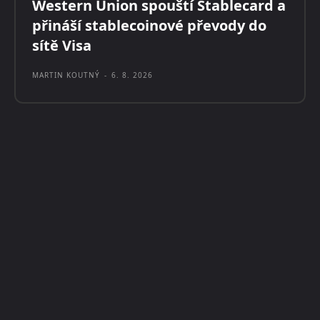
Western Union spouští Stablecard a
přináší stablecoinové převody do
sítě Visa
MARTIN KOUTNÝ
-
6. 8. 2026