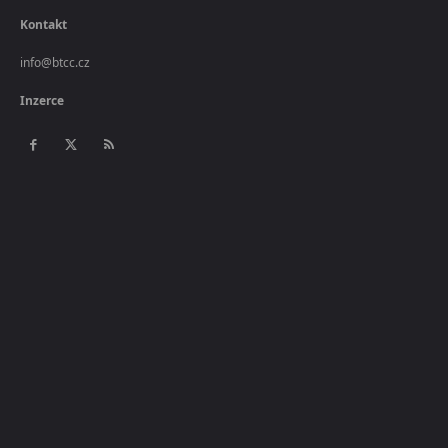
Kontakt
info@btcc.cz
Inzerce