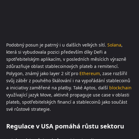
Podobný posun je patrný i u dalších velkých sítí.
Solana
,
která si vybudovala pozici především díky DeFi a
spotřebitelským aplikacím, v posledních měsících výrazně
zdůrazňuje oblast stablecoinových plateb a remitencí.
Polygon, známý jako layer 2 síť pro
Ethereum
, zase rozšířil
svůj záběr z pouhého škálování i na vypořádání stablecoinů
a iniciativy zaměřené na platby. Také Aptos, další
blockchain
využívající jazyk Move, aktivně propaguje use case v oblasti
plateb, spotřebitelských financí a stablecoinů jako součást
své růstové strategie.
Regulace v USA pomáhá růstu sektoru