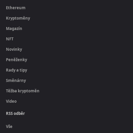
Ethereum
Kryptoměny
Magazín
NFT
Novinky
Peněženky
Rady a tipy
Směnárny
Těžba kryptoměn
Video
RSS odběr
Vše