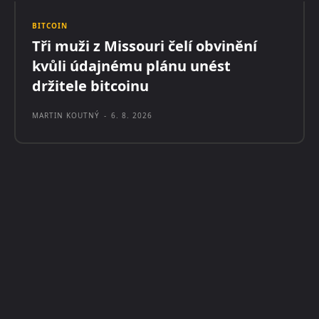
BITCOIN
Tři muži z Missouri čelí obvinění
kvůli údajnému plánu unést
držitele bitcoinu
MARTIN KOUTNÝ
-
6. 8. 2026