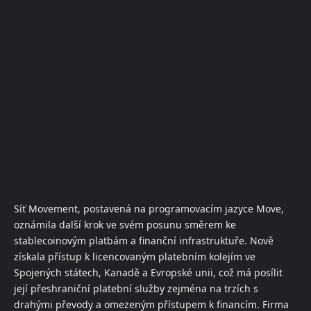
Síť Movement, postavená na programovacím jazyce Move,
oznámila další krok ve svém posunu směrem ke
stablecoinovým platbám a finanční infrastruktuře. Nově
získala přístup k licencovaným platebním kolejím ve
Spojených státech, Kanadě a Evropské unii, což má posílit
její přeshraniční platební služby zejména na trzích s
drahými převody a omezeným přístupem k financím. Firma