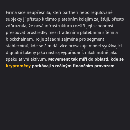
Firma sice neupřesnila, kteří partneři nebo regulované
subjekty jí přístup k těmto platebním kolejím zajišťují, přesto
zdůraznila, že nová infrastruktura rozšíří její schopnost
přesouvat prostředky mezi tradičními platebními sítěmi a
blockchainem. To je zásadní zejména pro segment
stablecoinů, kde se čím dál více prosazuje model využívající
digitální tokeny jako nástroj vypořádání, nikoli nutně jako
spekulativní aktivum.
Movement tak míří do oblasti, kde se
kryptoměny
potkávají s reálným finančním provozem
.