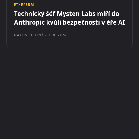
ETHEREUM
Technický šéf Mysten Labs míří do
Anthropic kvůli bezpečnosti v éře AI
MARTIN KOUTNÝ
-
7. 8. 2026