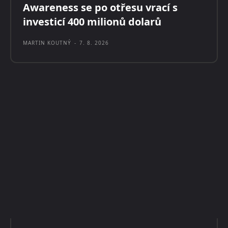
Awareness se po otřesu vrací s
investicí 400 milionů dolarů
MARTIN KOUTNÝ
-
7. 8. 2026