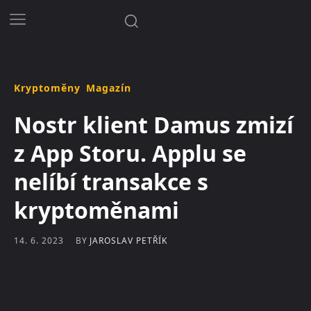
Kryptoměny
Magazín
Nostr klient Damus zmizí
z App Storu. Applu se
nelíbí transakce s
kryptoměnami
BY
JAROSLAV PETŘÍK
14. 6. 2023