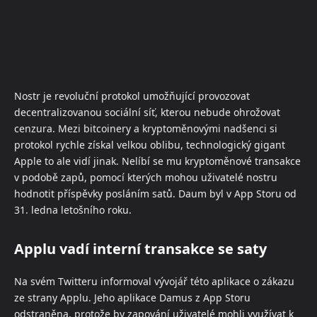
Nostr je revoluční protokol umožňující provozovat
decentralizovanou sociální síť, kterou nebude ohrožovat
cenzura. Mezi bitcoinery a kryptoměnovými nadšenci si
protokol rychle získal velkou oblibu, technologický gigant
Apple to ale vidí jinak. Nelíbí se mu kryptoměnové transakce
v podobě zapů, pomocí kterých mohou uživatelé nostru
hodnotit příspěvky posláním satů. Daum byl v App Storu od
31. ledna letošního roku.
Applu vadí interní transakce se saty
Na svém Twitteru informoval vývojář této aplikace o zákazu
ze strany Applu. Jeho aplikace Damus z App Storu
odstraněna, protože by zapování uživatelé mohli využívat k