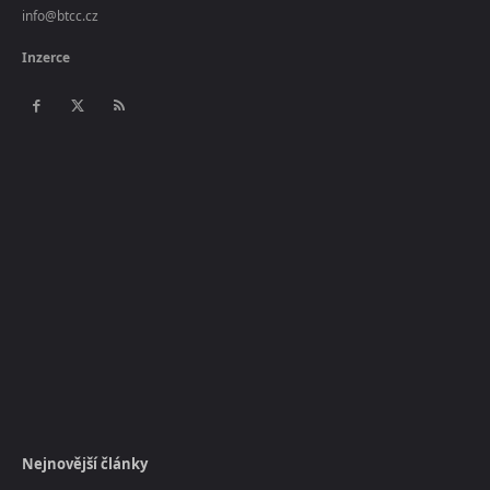
info@btcc.cz
Inzerce
Nejnovější články