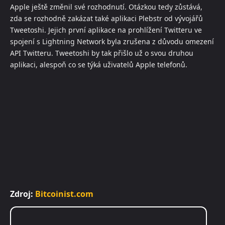
Apple ještě změnil své rozhodnutí. Otázkou tedy zůstává,
zda se rozhodně zakázat také aplikaci Plebstr od vývojářů
Tweetoshi. Jejich první aplikace na prohlížení Twitteru ve
spojení s Lightning Network byla zrušena z důvodu omezení
API Twitteru. Tweetoshi by tak přišlo už o svou druhou
aplikaci, alespoň co se týká uživatelů Apple telefonů.
Zdroj:
Bitcoinist.com