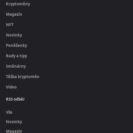
Kryptoměny
Magazín
NFT
Novinky
Peněženky
Rady a tipy
Směnárny
Těžba kryptoměn
Video
RSS odběr
Vše
Novinky
Magazín