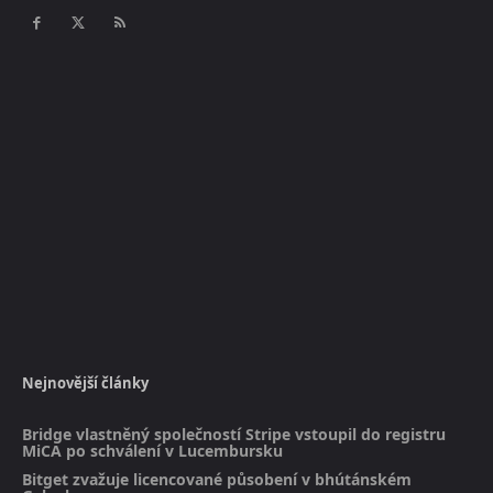
Nejnovější články
Bridge vlastněný společností Stripe vstoupil do registru
MiCA po schválení v Lucembursku
Bitget zvažuje licencované působení v bhútánském