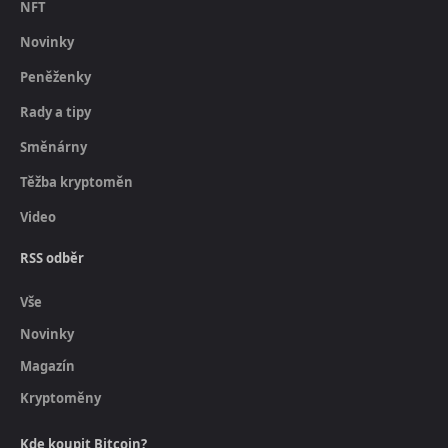
NFT
Novinky
Peněženky
Rady a tipy
Směnárny
Těžba kryptoměn
Video
RSS odběr
Vše
Novinky
Magazín
Kryptoměny
Kde koupit Bitcoin?