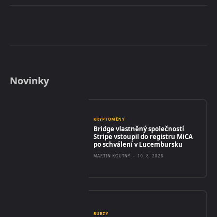
Novinky
KRYPTOMĚNY
Bridge vlastněný společností
Stripe vstoupil do registru MiCA
po schválení v Lucembursku
MARTIN KOUTNÝ
-
10. 8. 2026
BURZY