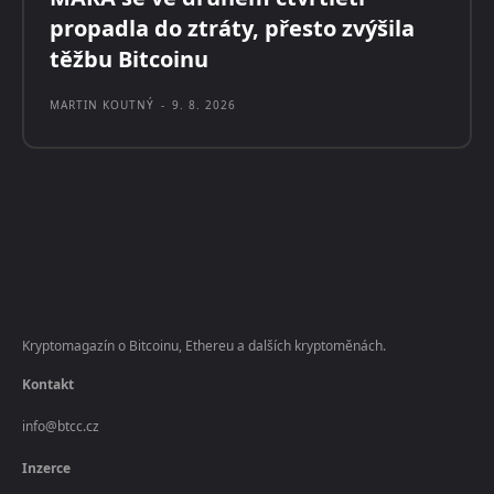
propadla do ztráty, přesto zvýšila
těžbu Bitcoinu
MARTIN KOUTNÝ
-
9. 8. 2026
Kryptomagazín o Bitcoinu, Ethereu a dalších kryptoměnách.
Kontakt
info@btcc.cz
Inzerce