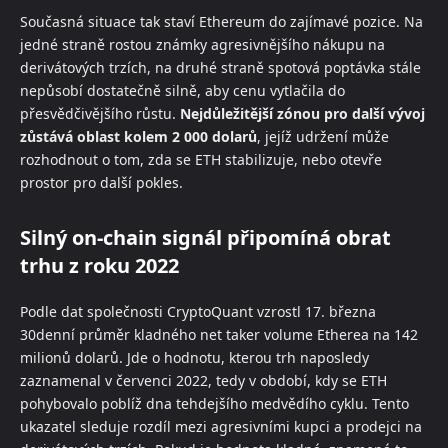
Současná situace tak staví Ethereum do zajímavé pozice. Na
jedné straně rostou známky agresivnějšího nákupu na
derivátových trzích, na druhé straně spotová poptávka stále
nepůsobí dostatečně silně, aby cenu vytlačila do
přesvědčivějšího růstu.
Nejdůležitější zónou pro další vývoj
zůstává oblast kolem 2 000 dolarů
, jejíž udržení může
rozhodnout o tom, zda se ETH stabilizuje, nebo otevře
prostor pro další pokles.
Silný on-chain signál připomíná obrat
trhu z roku 2022
Podle dat společnosti CryptoQuant vzrostl 17. března
30denní průměr kladného net taker volume Etherea na 142
milionů dolarů. Jde o hodnotu, kterou trh naposledy
zaznamenal v červenci 2022, tedy v období, kdy se ETH
pohybovalo poblíž dna tehdejšího medvědího cyklu. Tento
ukazatel sleduje rozdíl mezi agresivními kupci a prodejci na