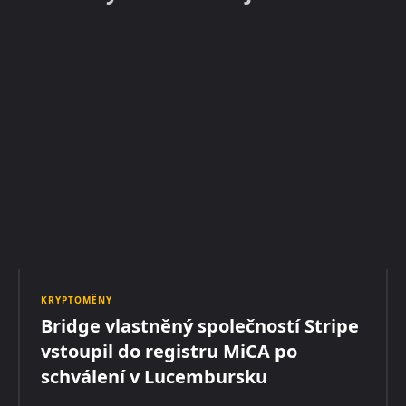
KRYPTOMĚNY
Bridge vlastněný společností Stripe
vstoupil do registru MiCA po
schválení v Lucembursku