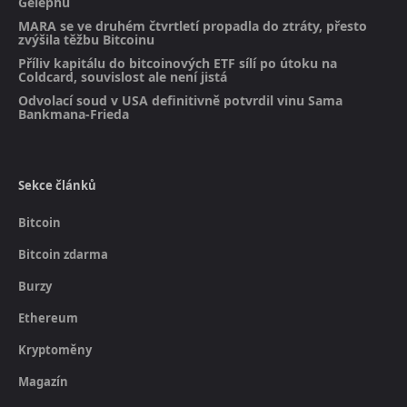
Gelephu
MARA se ve druhém čtvrtletí propadla do ztráty, přesto
zvýšila těžbu Bitcoinu
Příliv kapitálu do bitcoinových ETF sílí po útoku na
Coldcard, souvislost ale není jistá
Odvolací soud v USA definitivně potvrdil vinu Sama
Bankmana-Frieda
Sekce článků
Bitcoin
Bitcoin zdarma
Burzy
Ethereum
Kryptoměny
Magazín