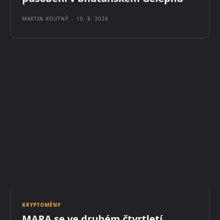
MARTIN KOUTNÝ
-
10. 8. 2026
KRYPTOMĚNY
MARA se ve druhém čtvrtletí