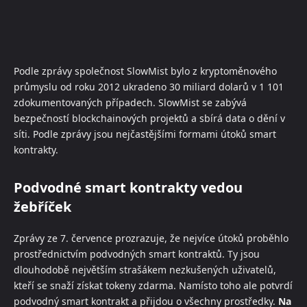
Podle zprávy společnost SlowMist bylo z kryptoměnového
průmyslu od roku 2012 ukradeno 30 miliard dolarů v 1 101
zdokumentovaných případech. SlowMist se zabývá
bezpečností blockchainových projektů a sbírá data o dění v
síti. Podle zprávy jsou nejčastějšími formami útoků smart
kontrakty.
Podvodné smart kontrakty vedou
žebříček
Zprávy ze 7. července prozrazuje, že nejvíce útoků proběhlo
prostřednictvím podvodných smart kontraktů. Ty jsou
dlouhodobě největším strašákem nezkušených uživatelů,
kteří se snaží získat tokeny zdarma. Namísto toho ale potvrdí
podvodný smart kontrakt a přijdou o všechny prostředky.
Na