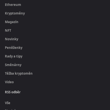
Ethereum
Kryptoměny
Magazín
NFT
Novinky
Peněženky
Rady a tipy
Směnárny
Těžba kryptoměn
Video
RSS odběr
Vše