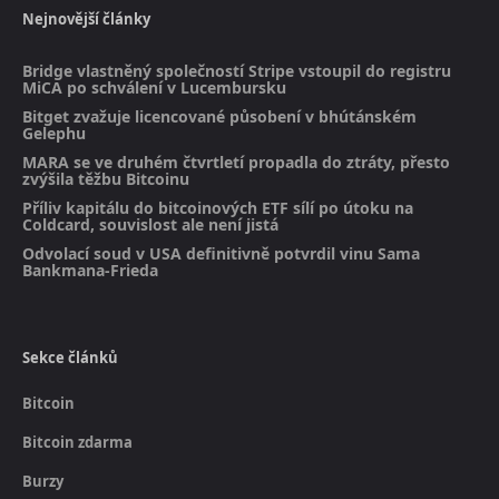
Nejnovější články
Bridge vlastněný společností Stripe vstoupil do registru
MiCA po schválení v Lucembursku
Bitget zvažuje licencované působení v bhútánském
Gelephu
MARA se ve druhém čtvrtletí propadla do ztráty, přesto
zvýšila těžbu Bitcoinu
Příliv kapitálu do bitcoinových ETF sílí po útoku na
Coldcard, souvislost ale není jistá
Odvolací soud v USA definitivně potvrdil vinu Sama
Bankmana-Frieda
Sekce článků
Bitcoin
Bitcoin zdarma
Burzy