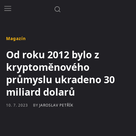
Magazín
Od roku 2012 bylo z
kryptoměnového
průmyslu ukradeno 30
miliard dolarů
BY
JAROSLAV PETŘÍK
10. 7. 2023