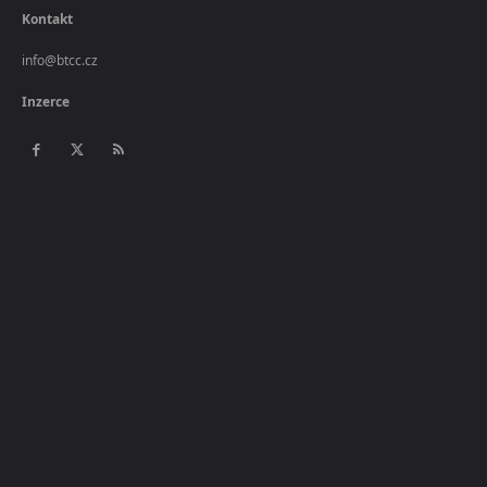
Kontakt
info@btcc.cz
Inzerce