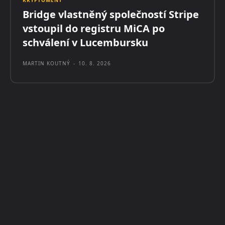
Bridge vlastněný společností Stripe
vstoupil do registru MiCA po
schválení v Lucembursku
MARTIN KOUTNÝ
-
10. 8. 2026