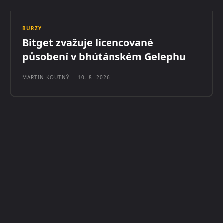
BURZY
Bitget zvažuje licencované
působení v bhútánském Gelephu
MARTIN KOUTNÝ
-
10. 8. 2026