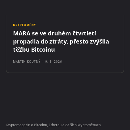
KRYPTOMĚNY
MARA se ve druhém čtvrtletí
propadla do ztráty, přesto zvýšila
těžbu Bitcoinu
MARTIN KOUTNÝ
-
9. 8. 2026
Kryptomagazín o Bitcoinu, Ethereu a dalších kryptoměnách.