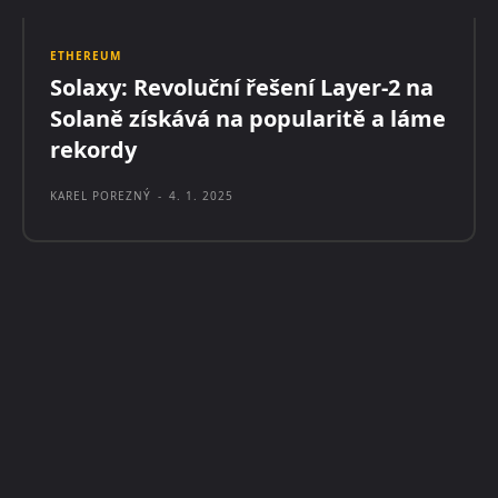
ETHEREUM
Solaxy: Revoluční řešení Layer-2 na
Solaně získává na popularitě a láme
rekordy
KAREL POREZNÝ
-
4. 1. 2025