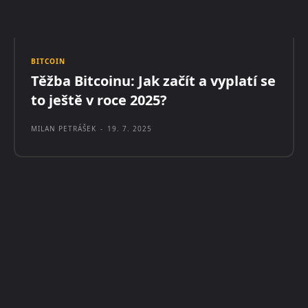
BITCOIN
Těžba Bitcoinu: Jak začít a vyplatí se
to ještě v roce 2025?
MILAN PETRÁŠEK
-
19. 7. 2025