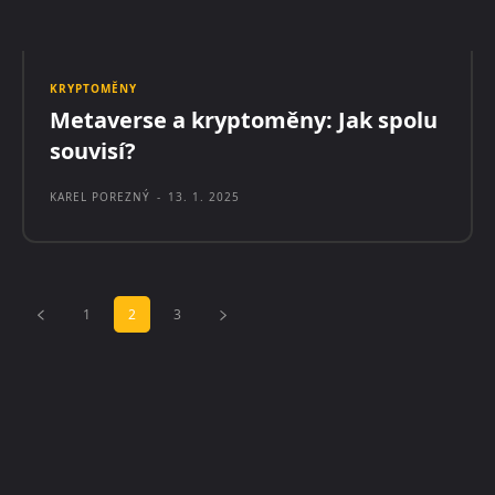
KRYPTOMĚNY
Metaverse a kryptoměny: Jak spolu
souvisí?
KAREL POREZNÝ
-
13. 1. 2025
1
2
3