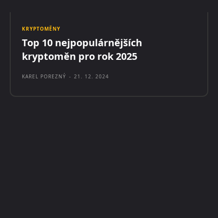
KRYPTOMĚNY
Top 10 nejpopulárnějších
kryptoměn pro rok 2025
KAREL POREZNÝ
-
21. 12. 2024