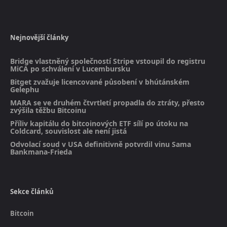
Nejnovější články
Bridge vlastněný společností Stripe vstoupil do registru
MiCA po schválení v Lucembursku
Bitget zvažuje licencované působení v bhútánském
Gelephu
MARA se ve druhém čtvrtletí propadla do ztráty, přesto
zvýšila těžbu Bitcoinu
Příliv kapitálu do bitcoinových ETF sílí po útoku na
Coldcard, souvislost ale není jistá
Odvolací soud v USA definitivně potvrdil vinu Sama
Bankmana-Frieda
Sekce článků
Bitcoin