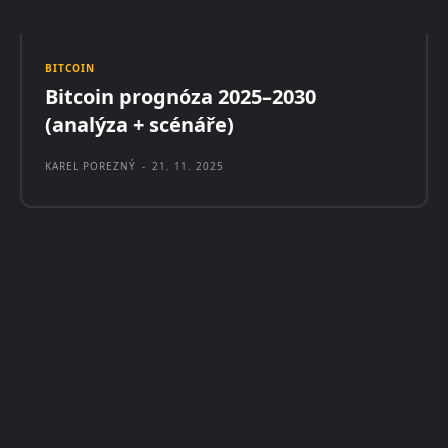
BITCOIN
Bitcoin prognóza 2025–2030
(analýza + scénáře)
KAREL POREZNÝ
-
21. 11. 2025