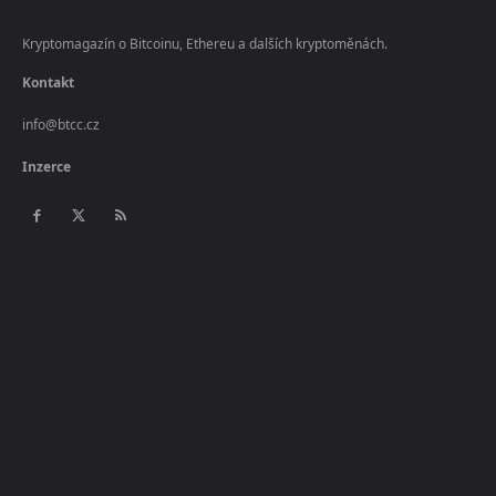
Kryptomagazín o Bitcoinu, Ethereu a dalších kryptoměnách.
Kontakt
info@btcc.cz
Inzerce