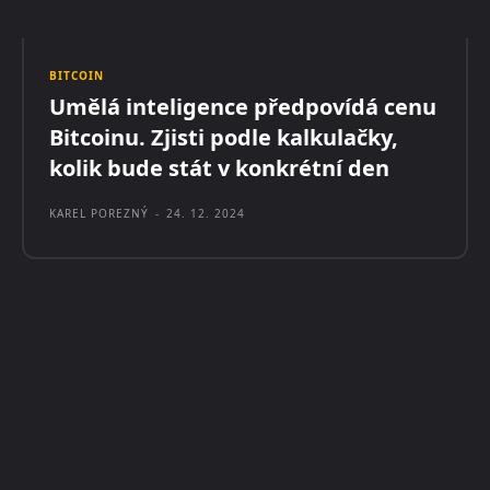
BITCOIN
Umělá inteligence předpovídá cenu
Bitcoinu. Zjisti podle kalkulačky,
kolik bude stát v konkrétní den
KAREL POREZNÝ
-
24. 12. 2024