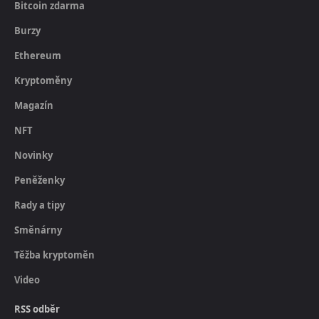
Bitcoin zdarma
Burzy
Ethereum
Kryptoměny
Magazín
NFT
Novinky
Peněženky
Rady a tipy
Směnárny
Těžba kryptoměn
Video
RSS odběr