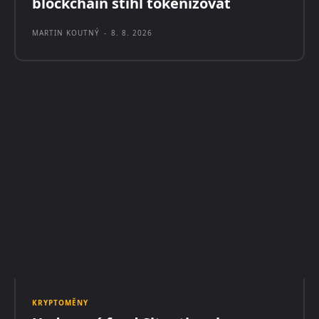
blockchain stihl tokenizovat
MARTIN KOUTNÝ
-
8. 8. 2026
KRYPTOMĚNY