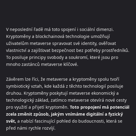
V neposlední řadě má toto spojení i sociální dimenzi.
Kryptoměny a blockchainová technologie umožňují
uživatelům metaverse spravovat své identity, ověřovat
vlastnictví a zajišťovat bezpečnost bez potřeby prostředníků.
To posiluje principy svobody a soukromí, které jsou pro
mnoho zastánců metaverse klíčové.
Závěrem lze říci, že metaverse a kryptoměny spolu tvoří
symbiotický vztah, kde každá z těchto technologií posiluje
druhou. Kryptoměny poskytují metaverse ekonomický a
technologický základ, zatímco metaverse otevírá nové cesty
pro využití a přijetí kryptoměn.
Toto propojení má potenciál
zcela změnit způsob, jakým vnímáme digitální a fyzický
svět,
a nabízí fascinující pohled do budoucnosti, která se
před námi rychle rozvíjí.