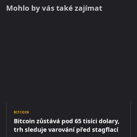
Mohlo by vás také zajímat
BITCOIN
Bitcoin zůstává pod 65 tisíci dolary,
trh sleduje varování před stagflací