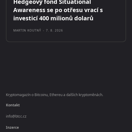
Hedgeový fond Situational
Awareness se po otřesu vrací s
investicí 400 milionů dolarů
MARTIN KOUTNÝ
-
7. 8. 2026
Kryptomagazín o Bitcoinu, Ethereu a dalších kryptoměnách.
Kontakt
info@btcc.cz
Inzerce