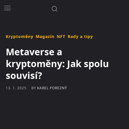
Kryptoměny
Magazín
NFT
Rady a tipy
Metaverse a
kryptoměny: Jak spolu
souvisí?
BY
KAREL POREZNÝ
13. 1. 2025