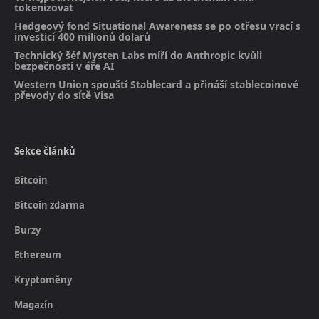
tokenizovat
Hedgeový fond Situational Awareness se po otřesu vrací s
investicí 400 milionů dolarů
Technický šéf Mysten Labs míří do Anthropic kvůli
bezpečnosti v éře AI
Western Union spouští Stablecard a přináší stablecoinové
převody do sítě Visa
Sekce článků
Bitcoin
Bitcoin zdarma
Burzy
Ethereum
Kryptoměny
Magazín