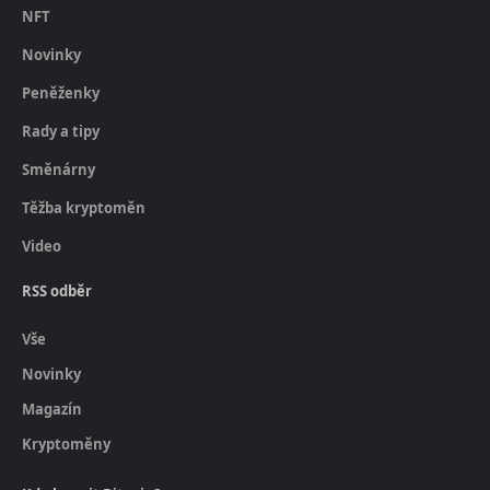
NFT
Novinky
Peněženky
Rady a tipy
Směnárny
Těžba kryptoměn
Video
RSS odběr
Vše
Novinky
Magazín
Kryptoměny