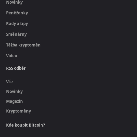
Novinky
Peněženky
Rady a tipy
Směnárny
Těžba kryptoměn
Video
RSS odběr
Vše
Novinky
Magazín
Kryptoměny
Kde koupit Bitcoin?