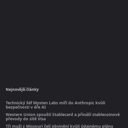
Nejnovější články
Technický šéf Mysten Labs míří do Anthropic kvůli
bezpečnosti v éře AI
Western Union spouští Stablecard a přináší stablecoinové
převody do sítě Visa
Tři muži z Missouri čelí obvinění kvůli údajnému plánu