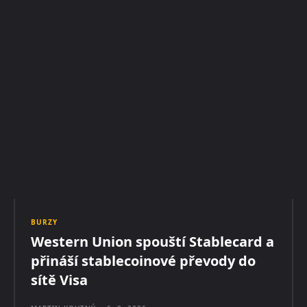
BURZY
Western Union spouští Stablecard a
přináší stablecoinové převody do
sítě Visa