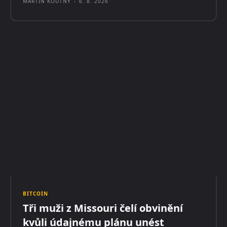
MARTIN KOUTNÝ
-
6. 8. 2026
BITCOIN
Tři muži z Missouri čelí obvinění
kvůli údajnému plánu unést