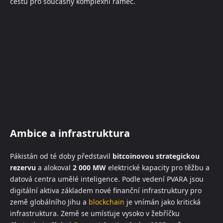
cestu pro současný komplexní rámec.
Ambice a infrastruktura
Pákistán od té doby představil
bitcoinovou strategickou
rezervu
a alokoval
2 000 MW
elektrické kapacity pro těžbu a
datová centra umělé inteligence. Podle vedení PVARA jsou
digitální aktiva základem nové finanční infrastruktury pro
země globálního Jihu a
blockchain
je vnímán jako kritická
infrastruktura. Země se umísťuje vysoko v žebříčku