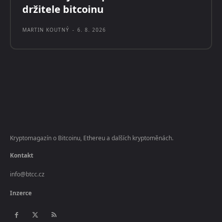
držitele bitcoinu
MARTIN KOUTNÝ
-
6. 8. 2026
Kryptomagazín o Bitcoinu, Ethereu a dalších kryptoměnách.
Kontakt
info@btcc.cz
Inzerce