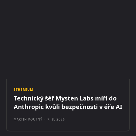
ETHEREUM
Technický šéf Mysten Labs míří do
Anthropic kvůli bezpečnosti v éře AI
MARTIN KOUTNÝ
-
7. 8. 2026