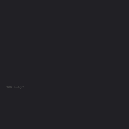
Foto: Starryai