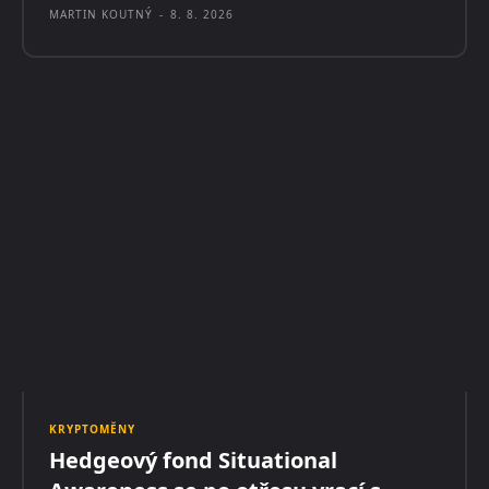
MARTIN KOUTNÝ
-
8. 8. 2026
KRYPTOMĚNY
Hedgeový fond Situational