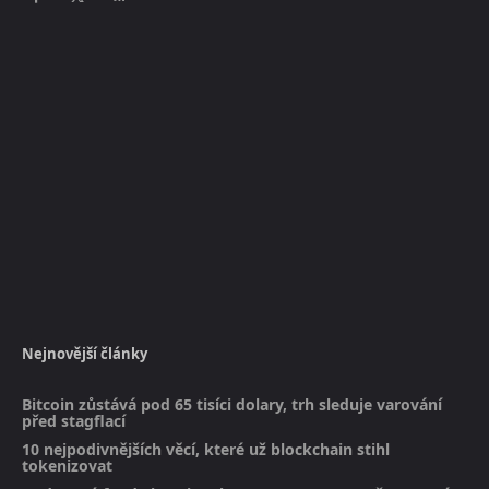
Nejnovější články
Bitcoin zůstává pod 65 tisíci dolary, trh sleduje varování
před stagflací
10 nejpodivnějších věcí, které už blockchain stihl
tokenizovat