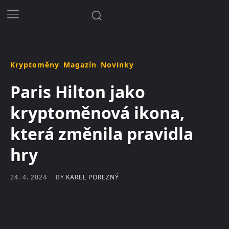
Kryptoměny
Magazín
Novinky
Paris Hilton jako
kryptoměnová ikona,
která změnila pravidla
hry
BY
KAREL POREZNÝ
24. 4. 2024