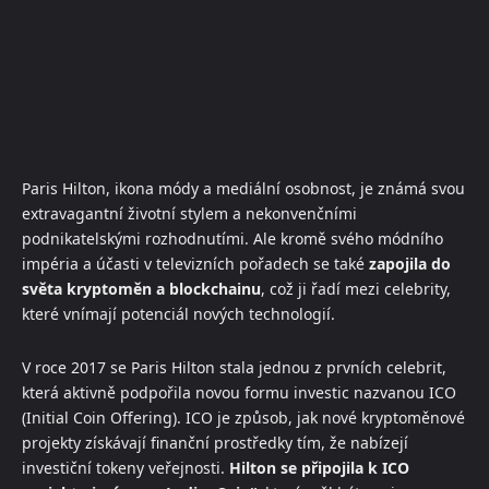
Paris Hilton, ikona módy a mediální osobnost, je známá svou
extravagantní životní stylem a nekonvenčními
podnikatelskými rozhodnutími. Ale kromě svého módního
impéria a účasti v televizních pořadech se také
zapojila do
světa kryptoměn a blockchainu
, což ji řadí mezi celebrity,
které vnímají potenciál nových technologií.
V roce 2017 se Paris Hilton stala jednou z prvních celebrit,
která aktivně podpořila novou formu investic nazvanou ICO
(Initial Coin Offering). ICO je způsob, jak nové kryptoměnové
projekty získávají finanční prostředky tím, že nabízejí
investiční tokeny veřejnosti.
Hilton se připojila k ICO