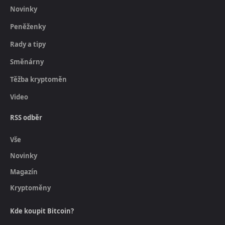
Novinky
Peněženky
Rady a tipy
Směnárny
Těžba kryptoměn
Video
RSS odběr
Vše
Novinky
Magazín
Kryptoměny
Kde koupit Bitcoin?