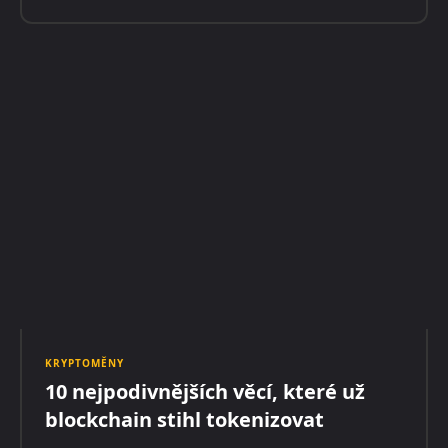
KRYPTOMĚNY
10 nejpodivnějších věcí, které už
blockchain stihl tokenizovat