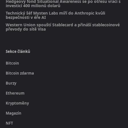
Hedgeový fond Situational Awareness se po otřesu vrací s
investicí 400 milionů dolarů
Technický šéf Mysten Labs míří do Anthropic kvůli
bezpečnosti v éře AI
Western Union spouští Stablecard a přináší stablecoinové
převody do sítě Visa
Sekce článků
Bitcoin
Bitcoin zdarma
Burzy
Ethereum
Kryptoměny
Magazín
NFT