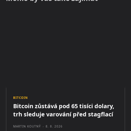
BITCOIN
Bitcoin zůstává pod 65 tisíci dolary,
trh sleduje varování před stagflací
MARTIN KOUTNÝ
-
8. 8. 2026