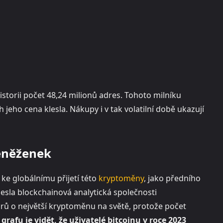
istorii počet 48,24 milionů adres. Tohoto milníku
 jeho cena klesla. Nákupy i v tak volatilní době ukazují
peněženek
ke globálnímu přijetí této
kryptoměny
, jako předního
esla blockchainová analytická společnosti
orů o největší kryptoměnu na světě, protože počet
grafu je vidět, že uživatelé bitcoinu v roce 2023