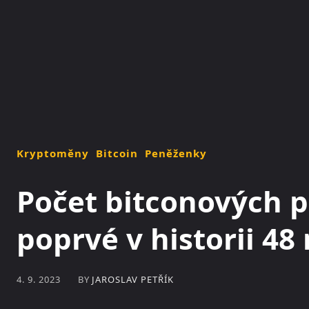
NOVINKY
MAGAZÍN
Kryptoměny
Bitcoin
Peněženky
Počet bitconových 
poprvé v historii 48
BY
JAROSLAV PETŘÍK
4. 9. 2023