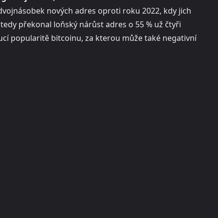
dvojnásobek nových adres oproti roku 2022, kdy jich
n tedy překonal loňský nárůst adres o 55 % už čtyři
í popularitě bitcoinu, za kterou může také negativní