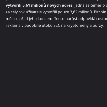
vytvořili 5,61 milionů nových adres.
Jedná se téměř o 
za celý rok uživatelé vytvořili pouze 3,62 milionů. Bitcoi
měsíce před jeho koncem. Tento nárůst odpovídá rostouc
reklama v podobně útoků SEC na kryptoměny a burzy.