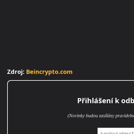
Zdroj:
Beincrypto.com
Přihlášení k od
(Novinky budou zasílány pravideln