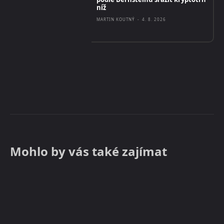
níž
MARTIN KOUTNÝ
-
4. 8. 2026
Mohlo by vás také zajímat