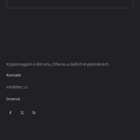
Kryptomagazín o Bitcoinu, Ethereu a dalších kryptoměnách.
Kontakt
info@btcc.cz
Inzerce