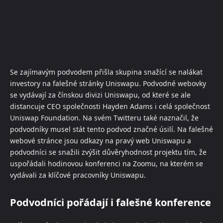
Se zajímavým podvodem přišla skupina snažící se nalákat
investory na falešné stránky Uniswapu. Podvodné webovky
se vydávají za čínskou divizi Uniswapu, od které se ale
distancuje CEO společnosti Hayden Adams i celá společnost
Uniswap Foundation. Na svém Twitteru také naznačil, že
podvodníky musel stát tento podvod značné úsilí. Na falešné
webové stránce jsou odkazy na pravý web Uniswapu a
podvodníci se snažili zvýšit důvěryhodnost projektu tím, že
uspořádali hodinovou konferenci na Zoomu, na kterém se
vydávali za klíčové pracovníky Uniswapu.
Podvodníci pořádají i falešné konference