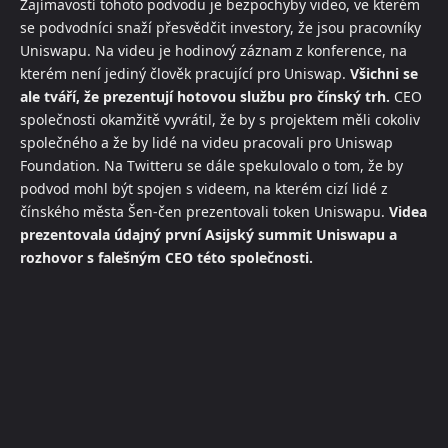
Zajímavostí tohoto podvodu je bezpochyby video, ve kterém
se podvodníci snaží přesvědčit investory, že jsou pracovníky
Uniswapu. Na videu je hodinový záznam z konference, na
kterém není jediný člověk pracující pro Uniswap.
Všichni se
ale tváří, že prezentují hotovou službu pro čínský trh.
CEO
společnosti okamžitě vyvrátil, že by s projektem měli cokoliv
společného a že by lidé na videu pracovali pro Uniswap
Foundation. Na Twitteru se dále spekulovalo o tom, že by
podvod mohl být spojen s videem, na kterém cizí lidé z
čínského města Šen-čen prezentovali token Uniswapu.
Videa
prezentovala údajný první Asijský summit Uniswapu a
rozhovor s falešným CEO této společnosti.