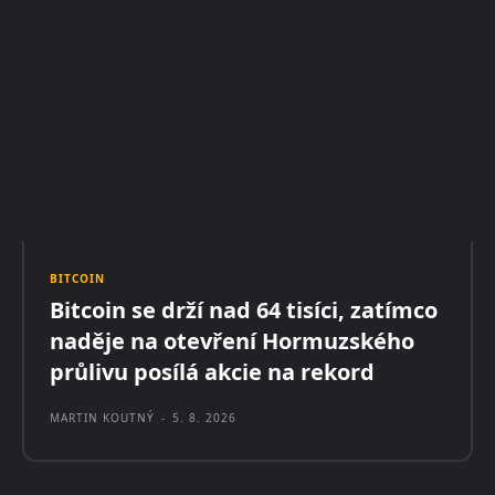
BITCOIN
Bitcoin se drží nad 64 tisíci, zatímco
naděje na otevření Hormuzského
průlivu posílá akcie na rekord
MARTIN KOUTNÝ
-
5. 8. 2026