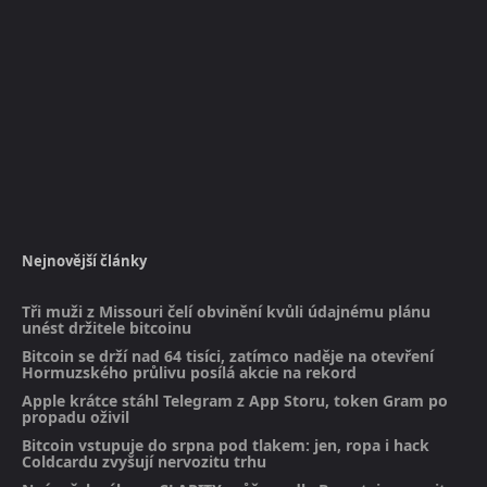
Nejnovější články
Tři muži z Missouri čelí obvinění kvůli údajnému plánu
unést držitele bitcoinu
Bitcoin se drží nad 64 tisíci, zatímco naděje na otevření
Hormuzského průlivu posílá akcie na rekord
Apple krátce stáhl Telegram z App Storu, token Gram po
propadu oživil
Bitcoin vstupuje do srpna pod tlakem: jen, ropa i hack
Coldcardu zvyšují nervozitu trhu