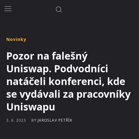
Novinky
Pozor na falešný
Uniswap. Podvodníci
natáčeli konferenci, kde
se vydávali za pracovníky
Uniswapu
BY
JAROSLAV PETŘÍK
3. 6. 2023