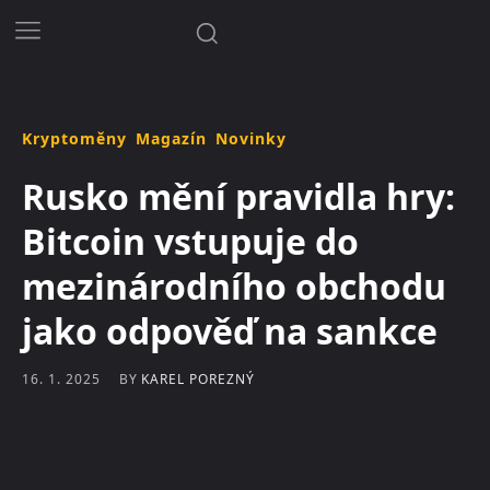
Kryptoměny
Magazín
Novinky
Rusko mění pravidla hry:
Bitcoin vstupuje do
mezinárodního obchodu
jako odpověď na sankce
BY
KAREL POREZNÝ
16. 1. 2025