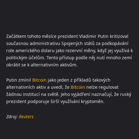
Začátkem tohoto měsíce prezident Vladimir Putin kritizoval
současnou administrativu Spojených států za podkopávání
role amerického dolaru jako rezervní měny, když jej využívá k
politickým účelům. Tento přístup podle něj nutí mnoho zemí
obrátit se k alternativním aktivům.
Putin zmínil
Bitcoin
jako jeden z příkladů takových
alternativních aktiv a uvedl, že
Bitcoin
nelze regulovat
žádnou institucí na světě. Jeho vyjádření naznačují, že ruský
prezident podporuje širší využívání kryptoměn.
Zdroj:
Reuters