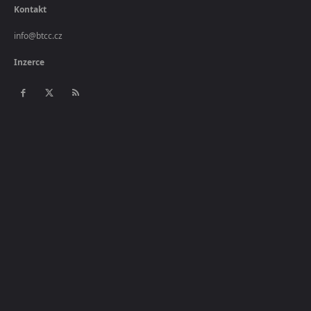
Kontakt
info@btcc.cz
Inzerce