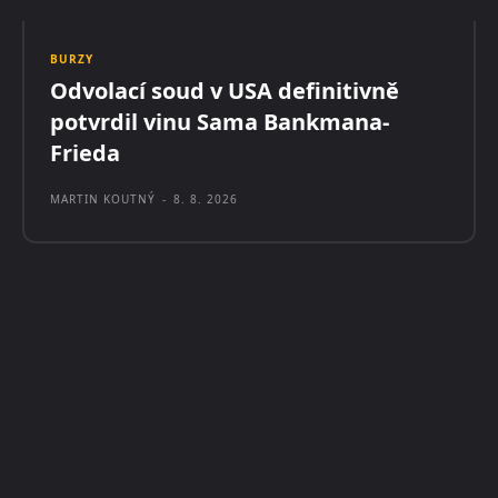
BURZY
Odvolací soud v USA definitivně
potvrdil vinu Sama Bankmana-
Frieda
MARTIN KOUTNÝ
-
8. 8. 2026