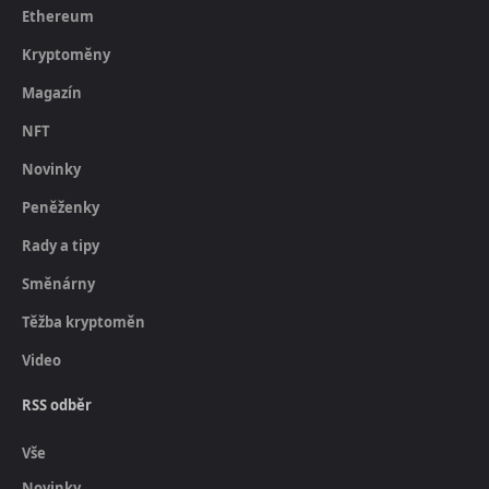
Ethereum
Kryptoměny
Magazín
NFT
Novinky
Peněženky
Rady a tipy
Směnárny
Těžba kryptoměn
Video
RSS odběr
Vše
Novinky