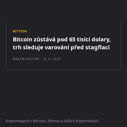
BITCOIN
Bitcoin zůstává pod 65 tisíci dolary,
trh sleduje varování před stagflací
MARTIN KOUTNÝ
-
8. 8. 2026
Kryptomagazín o Bitcoinu, Ethereu a dalších kryptoměnách.