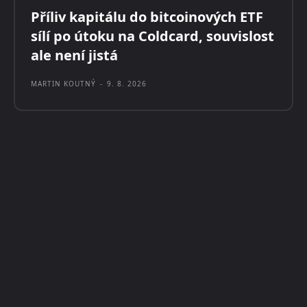
Příliv kapitálu do bitcoinových ETF
sílí po útoku na Coldcard, souvislost
ale není jistá
MARTIN KOUTNÝ
-
9. 8. 2026