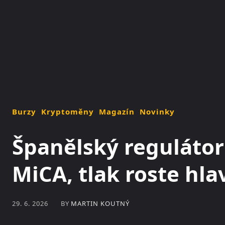
NOVINKY
MAGAZÍN
Burzy
Kryptoměny
Magazín
Novinky
Španělský regulátor
MiCA, tlak roste hl
BY
MARTIN KOUTNÝ
29. 6. 2026