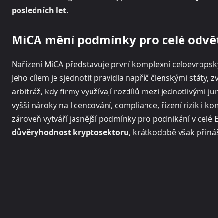
posledních let
.
MiCA mění podmínky pro celé odvě
Nařízení MiCA představuje první komplexní celoevrops
Jeho cílem je sjednotit pravidla napříč členskými státy, 
arbitráž, kdy firmy využívají rozdílů mezi jednotlivými j
vyšší nároky na licencování, compliance, řízení rizik i k
zároveň vytváří jasnější podmínky pro podnikání v celé 
důvěryhodnost kryptosektoru
, krátkodobě však přináší