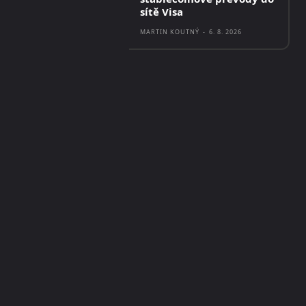
sítě Visa
MARTIN KOUTNÝ
-
6. 8. 2026