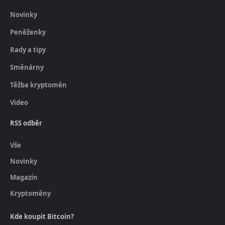
Novinky
Peněženky
Rady a tipy
Směnárny
Těžba kryptoměn
Video
RSS odběr
Vše
Novinky
Magazín
Kryptoměny
Kde koupit Bitcoin?