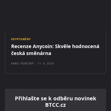
KRYPTOMĚNY
Recenze Anycoin: Skvěle hodnocená
česká směnárna
KAREL POREZNÝ
-
11. 4. 2024
Přihlašte se k odběru novinek
BTCC.cz