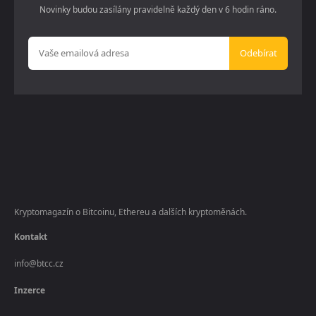
Novinky budou zasílány pravidelně každý den v 6 hodin ráno.
Odebírat
Kryptomagazín o Bitcoinu, Ethereu a dalších kryptoměnách.
Kontakt
info@btcc.cz
Inzerce