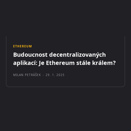
ETHEREUM
Budoucnost decentralizovaných
aplikací: Je Ethereum stále králem?
MILAN PETRÁŠEK
-
29. 1. 2025