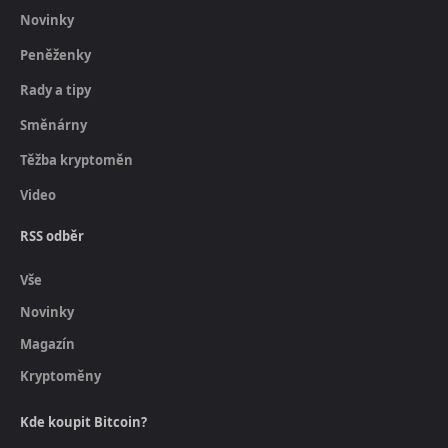
Novinky
Peněženky
Rady a tipy
Směnárny
Těžba kryptoměn
Video
RSS odběr
Vše
Novinky
Magazín
Kryptoměny
Kde koupit Bitcoin?