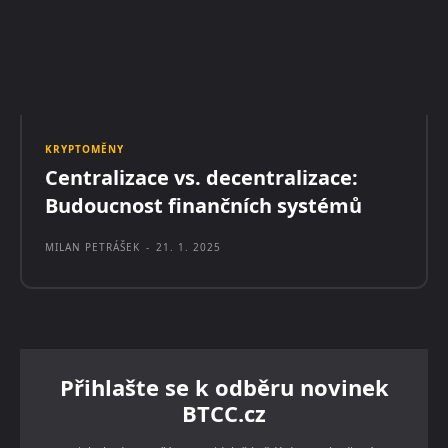
KRYPTOMĚNY
Centralizace vs. decentralizace:
Budoucnost finančních systémů
MILAN PETRÁŠEK
-
21. 1. 2025
Přihlašte se k odběru novinek
BTCC.cz