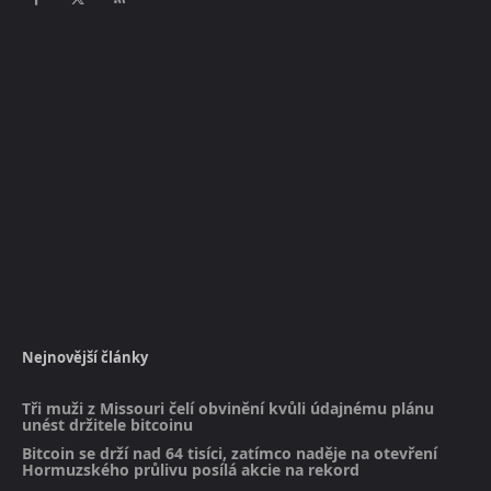
Nejnovější články
Tři muži z Missouri čelí obvinění kvůli údajnému plánu
unést držitele bitcoinu
Bitcoin se drží nad 64 tisíci, zatímco naděje na otevření
Hormuzského průlivu posílá akcie na rekord