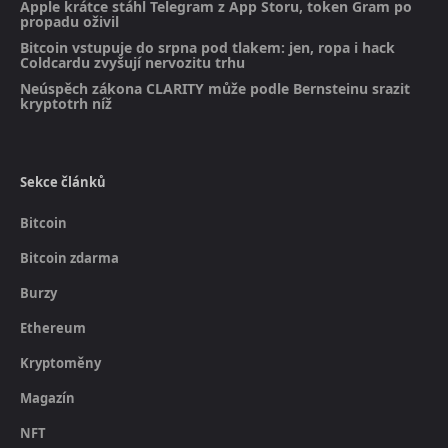
Apple krátce stáhl Telegram z App Storu, token Gram po
propadu oživil
Bitcoin vstupuje do srpna pod tlakem: jen, ropa i hack
Coldcardu zvyšují nervozitu trhu
Neúspěch zákona CLARITY může podle Bernsteinu srazit
kryptotrh níž
Sekce článků
Bitcoin
Bitcoin zdarma
Burzy
Ethereum
Kryptoměny
Magazín
NFT