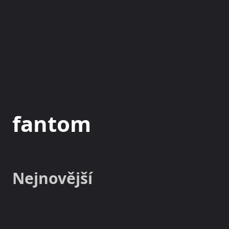
NOVINKY
MAGAZÍN
fantom
Nejnovější