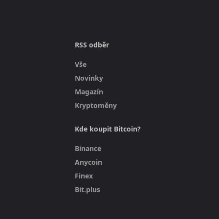
RSS odběr
Vše
Novinky
Magazín
Kryptoměny
Kde koupit Bitcoin?
Binance
Anycoin
Finex
Bit.plus