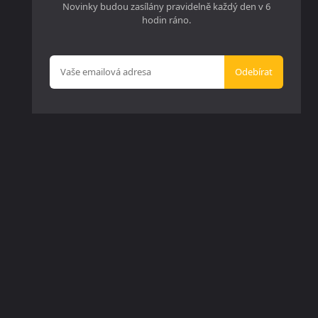
Novinky budou zasílány pravidelně každý den v 6
hodin ráno.
Odebírat