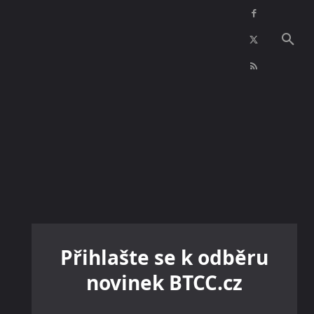
NFT
INZERCE
KONTAKTY
VÍCE
Přihlašte se k odběru
novinek BTCC.cz