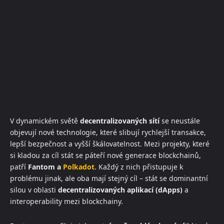
V dynamickém světě
decentralizovaných sítí
se neustále
objevují nové technologie, které slibují rychlejší transakce,
lepší bezpečnost a vyšší škálovatelnost. Mezi projekty, které
si kladou za cíl stát se páteří nové generace blockchainů,
patří
Fantom a
Polkadot
. Každý z nich přistupuje k
problému jinak, ale oba mají stejný cíl – stát se dominantní
silou v oblasti
decentralizovaných aplikací (dApps)
a
interoperability mezi blockchainy.