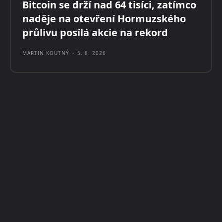
Bitcoin se drží nad 64 tisíci, zatímco
naděje na otevření Hormuzského
průlivu posílá akcie na rekord
MARTIN KOUTNÝ
-
5. 8. 2026