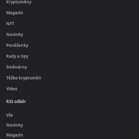
Kryptoměny
Magazín
NFT
Novinky
Peněženky
Rady a tipy
Směnárny
Těžba kryptoměn
Video
RSS odběr
Vše
Novinky
Magazín