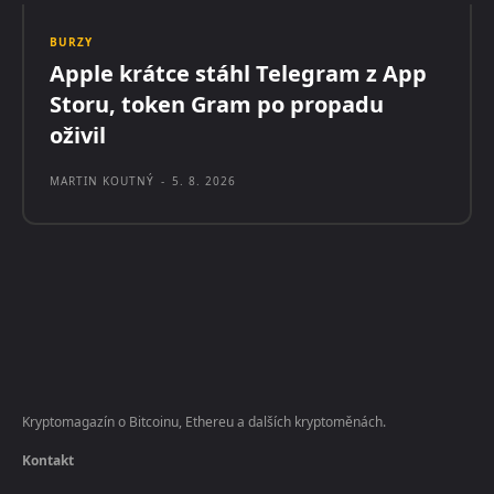
BURZY
Apple krátce stáhl Telegram z App
Storu, token Gram po propadu
oživil
MARTIN KOUTNÝ
-
5. 8. 2026
Kryptomagazín o Bitcoinu, Ethereu a dalších kryptoměnách.
Kontakt