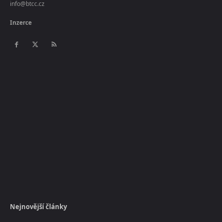
info@btcc.cz
Inzerce
Nejnovější články