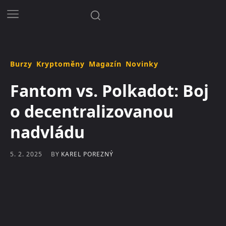
Burzy
Kryptoměny
Magazín
Novinky
Fantom vs. Polkadot: Boj
o decentralizovanou
nadvládu
BY
KAREL POREZNÝ
5. 2. 2025