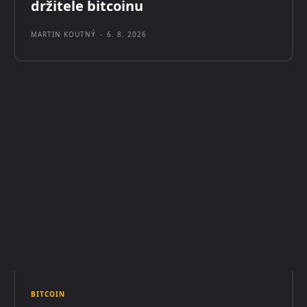
držitele bitcoinu
MARTIN KOUTNÝ
-
6. 8. 2026
BITCOIN