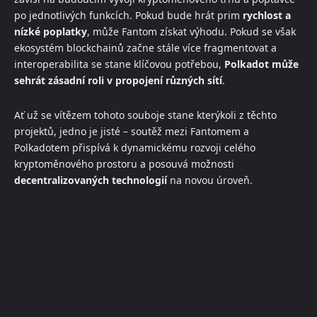
po jednotlivých funkcích. Pokud bude hrát prim
rychlost a
nízké poplatky
, může Fantom získat výhodu. Pokud se však
ekosystém blockchainů začne stále více fragmentovat a
interoperabilita se stane klíčovou potřebou,
Polkadot může
sehrát zásadní roli v propojení různých sítí
.
Ať už se vítězem tohoto souboje stane kterýkoli z těchto
projektů, jedno je jisté – soutěž mezi Fantomem a
Polkadotem přispívá k dynamickému rozvoji celého
kryptoměnového prostoru a posouvá možnosti
decentralizovaných technologií
na novou úroveň.