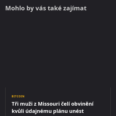
Mohlo by vás také zajímat
BITCOIN
Tři muži z Missouri čelí obvinění
kvůli údajnému plánu unést