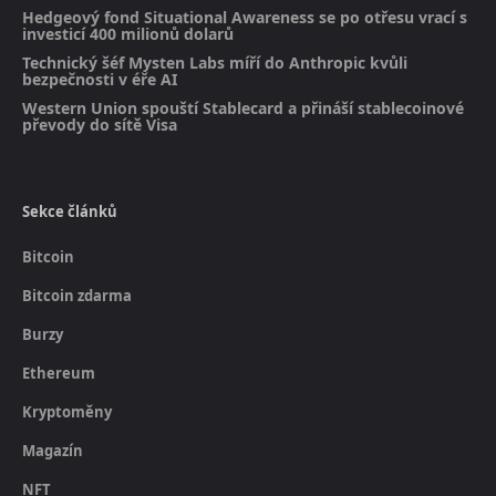
Hedgeový fond Situational Awareness se po otřesu vrací s
investicí 400 milionů dolarů
Technický šéf Mysten Labs míří do Anthropic kvůli
bezpečnosti v éře AI
Western Union spouští Stablecard a přináší stablecoinové
převody do sítě Visa
Sekce článků
Bitcoin
Bitcoin zdarma
Burzy
Ethereum
Kryptoměny
Magazín
NFT