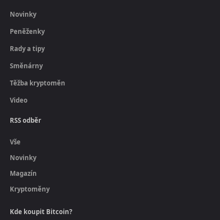
Novinky
Peněženky
Rady a tipy
Směnárny
Těžba kryptoměn
Video
RSS odběr
Vše
Novinky
Magazín
Kryptoměny
Kde koupit Bitcoin?