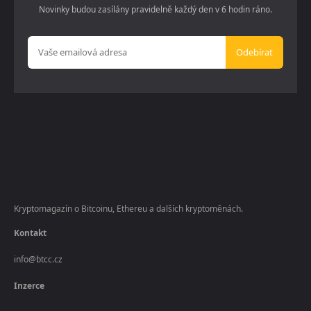
Novinky budou zasílány pravidelně každý den v 6 hodin ráno.
Odebírat
Kryptomagazín o Bitcoinu, Ethereu a dalších kryptoměnách.
Kontakt
info@btcc.cz
Inzerce