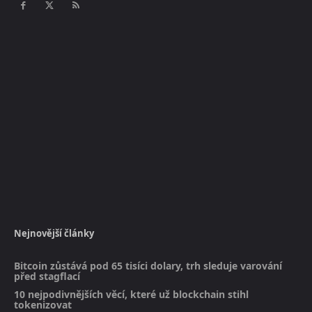
Nejnovější články
Bitcoin zůstává pod 65 tisíci dolary, trh sleduje varování
před stagflací
10 nejpodivnějších věcí, které už blockchain stihl
tokenizovat