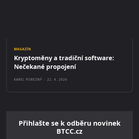
MAGAZÍN
Kryptoměny a tradiční software:
Nečekané propojení
KAREL POREZNÝ
-
22. 4. 2026
Přihlašte se k odběru novinek
BTCC.cz