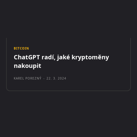
BITCOIN
ChatGPT radí, jaké kryptoměny
nakoupit
KAREL POREZNÝ
-
22. 3. 2024