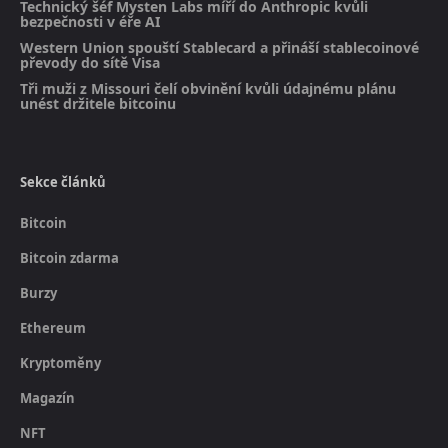
Technický šéf Mysten Labs míří do Anthropic kvůli
bezpečnosti v éře AI
Western Union spouští Stablecard a přináší stablecoinové
převody do sítě Visa
Tři muži z Missouri čelí obvinění kvůli údajnému plánu
unést držitele bitcoinu
Sekce článků
Bitcoin
Bitcoin zdarma
Burzy
Ethereum
Kryptoměny
Magazín
NFT