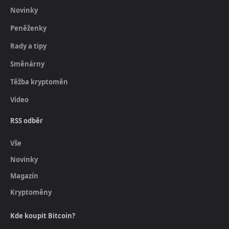
Novinky
Peněženky
Rady a tipy
Směnárny
Těžba kryptoměn
Video
RSS odběr
Vše
Novinky
Magazín
Kryptoměny
Kde koupit Bitcoin?