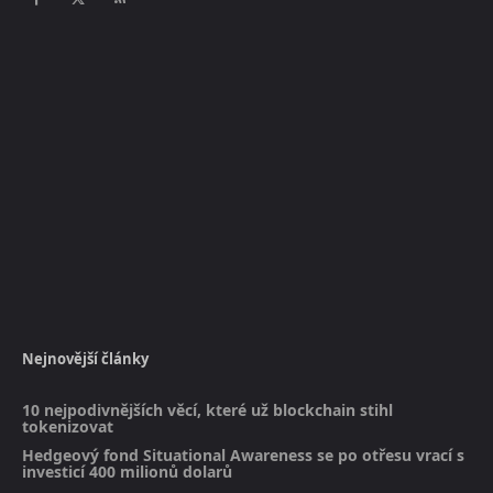
Nejnovější články
10 nejpodivnějších věcí, které už blockchain stihl
tokenizovat
Hedgeový fond Situational Awareness se po otřesu vrací s
investicí 400 milionů dolarů