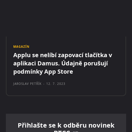
MAGAZÍN
Applu se nelíbí zapovací tlačítka v
aplikaci Damus. Údajně porušují
podmínky App Store
JAROSLAV PETŘÍK
-
12. 7. 2023
Přihlašte se k odběru novinek