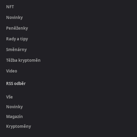
NFT
Novinky
Peněženky
Rady a tipy
Směnárny
Těžba kryptoměn
Video
RSS odběr
Vše
Novinky
Magazín
Kryptoměny