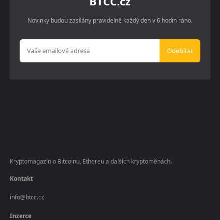
BTCC.cz
Novinky budou zasílány pravidelně každý den v 6 hodin ráno.
Odebírat
Kryptomagazín o Bitcoinu, Ethereu a dalších kryptoměnách.
Kontakt
info@btcc.cz
Inzerce