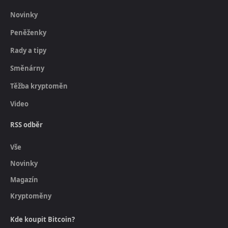
Novinky
Peněženky
Rady a tipy
Směnárny
Těžba kryptoměn
Video
RSS odběr
Vše
Novinky
Magazín
Kryptoměny
Kde koupit Bitcoin?