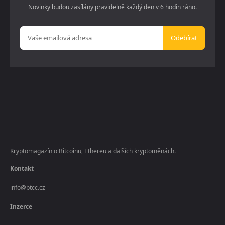
Novinky budou zasílány pravidelně každý den v 6 hodin ráno.
Odebírat
Kryptomagazín o Bitcoinu, Ethereu a dalších kryptoměnách.
Kontakt
info@btcc.cz
Inzerce