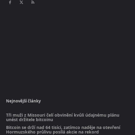
Nejnovější články
Tři muži z Missouri čelí obvinění kvůli údajnému plánu
unést držitele bitcoinu
Bitcoin se drží nad 64 tisíci, zatímco naděje na otevření
Hormuzského průlivu posílá akcie na rekord