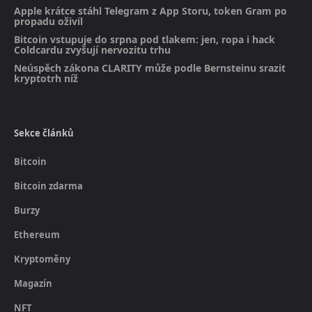
Apple krátce stáhl Telegram z App Storu, token Gram po
propadu oživil
Bitcoin vstupuje do srpna pod tlakem: jen, ropa i hack
Coldcardu zvyšují nervozitu trhu
Neúspěch zákona CLARITY může podle Bernsteinu srazit
kryptotrh níž
Sekce článků
Bitcoin
Bitcoin zdarma
Burzy
Ethereum
Kryptoměny
Magazín
NFT