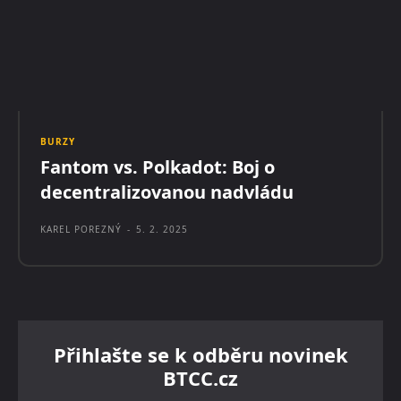
BURZY
Fantom vs. Polkadot: Boj o
decentralizovanou nadvládu
KAREL POREZNÝ
-
5. 2. 2025
Přihlašte se k odběru novinek
BTCC.cz