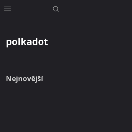
polkadot
Nejnovější