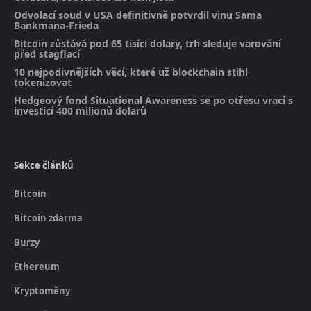
Odvolací soud v USA definitivně potvrdil vinu Sama
Bankmana-Frieda
Bitcoin zůstává pod 65 tisíci dolary, trh sleduje varování
před stagflací
10 nejpodivnějších věcí, které už blockchain stihl
tokenizovat
Hedgeový fond Situational Awareness se po otřesu vrací s
investicí 400 milionů dolarů
Sekce článků
Bitcoin
Bitcoin zdarma
Burzy
Ethereum
Kryptoměny