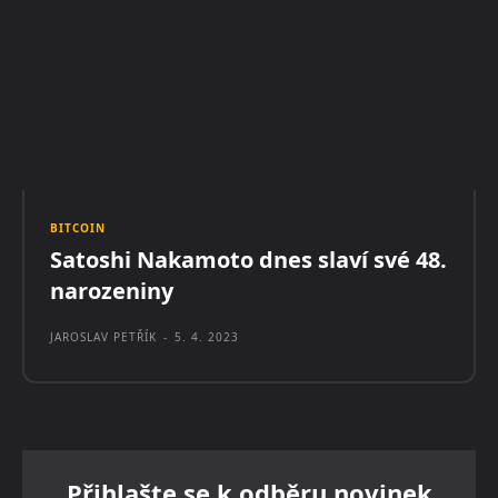
BITCOIN
Satoshi Nakamoto dnes slaví své 48.
narozeniny
JAROSLAV PETŘÍK
-
5. 4. 2023
Přihlašte se k odběru novinek