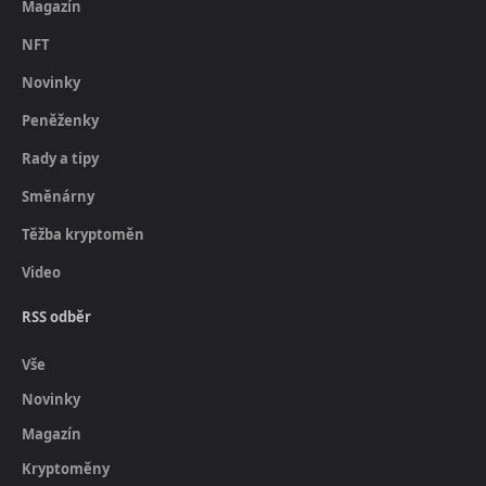
Magazín
NFT
Novinky
Peněženky
Rady a tipy
Směnárny
Těžba kryptoměn
Video
RSS odběr
Vše
Novinky
Magazín
Kryptoměny