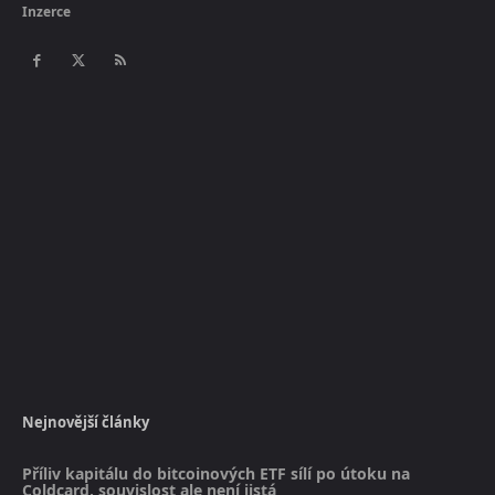
Inzerce
Nejnovější články
Příliv kapitálu do bitcoinových ETF sílí po útoku na
Coldcard, souvislost ale není jistá