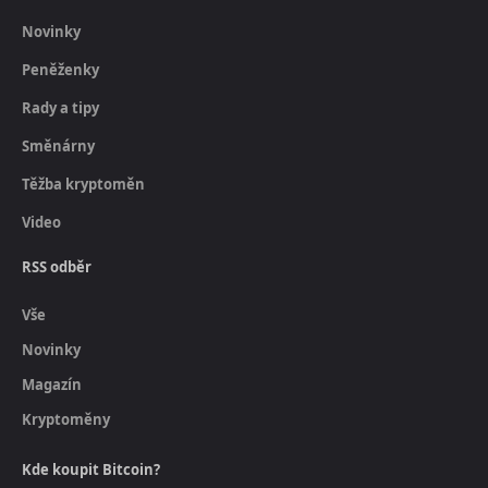
Novinky
Peněženky
Rady a tipy
Směnárny
Těžba kryptoměn
Video
RSS odběr
Vše
Novinky
Magazín
Kryptoměny
Kde koupit Bitcoin?