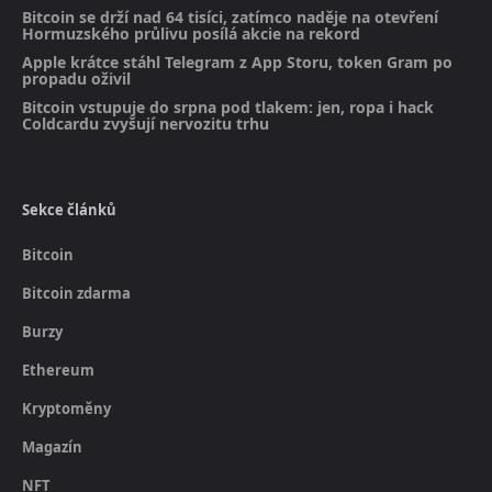
Bitcoin se drží nad 64 tisíci, zatímco naděje na otevření
Hormuzského průlivu posílá akcie na rekord
Apple krátce stáhl Telegram z App Storu, token Gram po
propadu oživil
Bitcoin vstupuje do srpna pod tlakem: jen, ropa i hack
Coldcardu zvyšují nervozitu trhu
Sekce článků
Bitcoin
Bitcoin zdarma
Burzy
Ethereum
Kryptoměny
Magazín
NFT