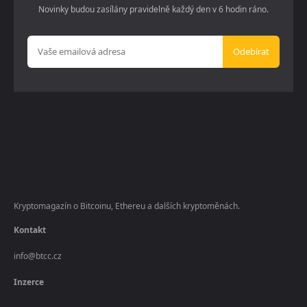
Novinky budou zasílány pravidelně každý den v 6 hodin ráno.
Odebírat
Kryptomagazín o Bitcoinu, Ethereu a dalších kryptoměnách.
Kontakt
info@btcc.cz
Inzerce