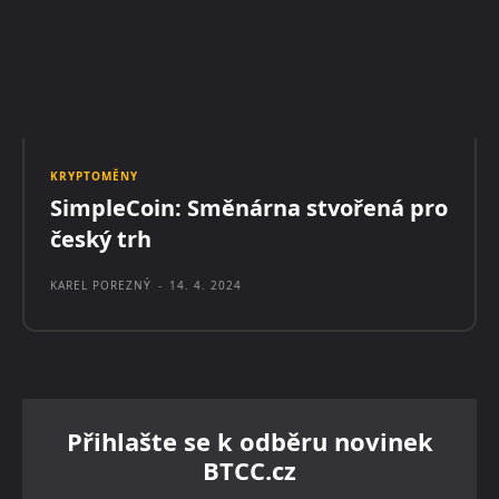
KRYPTOMĚNY
SimpleCoin: Směnárna stvořená pro
český trh
KAREL POREZNÝ
-
14. 4. 2024
Přihlašte se k odběru novinek
BTCC.cz