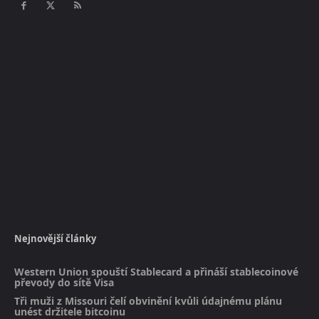
Nejnovější články
Western Union spouští Stablecard a přináší stablecoinové
převody do sítě Visa
Tři muži z Missouri čelí obvinění kvůli údajnému plánu
unést držitele bitcoinu