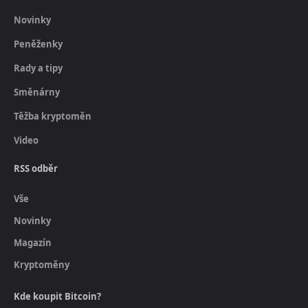
Novinky
Peněženky
Rady a tipy
Směnárny
Těžba kryptoměn
Video
RSS odběr
Vše
Novinky
Magazín
Kryptoměny
Kde koupit Bitcoin?