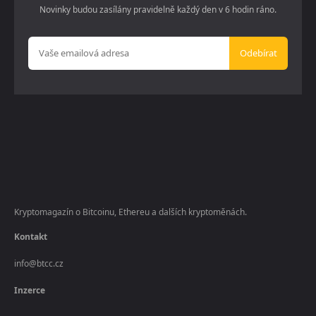
Novinky budou zasílány pravidelně každý den v 6 hodin ráno.
Odebírat
Kryptomagazín o Bitcoinu, Ethereu a dalších kryptoměnách.
Kontakt
info@btcc.cz
Inzerce