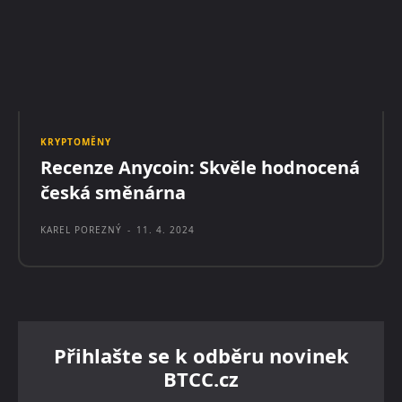
KRYPTOMĚNY
Recenze Anycoin: Skvěle hodnocená
česká směnárna
KAREL POREZNÝ
-
11. 4. 2024
Přihlašte se k odběru novinek
BTCC.cz