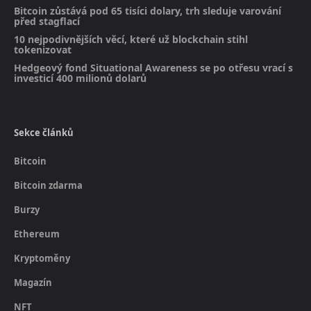
Bitcoin zůstává pod 65 tisíci dolary, trh sleduje varování
před stagflací
10 nejpodivnějších věcí, které už blockchain stihl
tokenizovat
Hedgeový fond Situational Awareness se po otřesu vrací s
investicí 400 milionů dolarů
Sekce článků
Bitcoin
Bitcoin zdarma
Burzy
Ethereum
Kryptoměny
Magazín
NFT