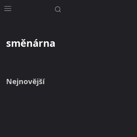
směnárna
Nejnovější