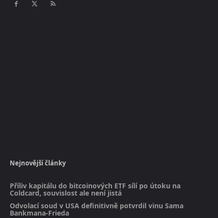
Nejnovější články
Příliv kapitálu do bitcoinových ETF sílí po útoku na
Coldcard, souvislost ale není jistá
Odvolací soud v USA definitivně potvrdil vinu Sama
Bankmana-Frieda