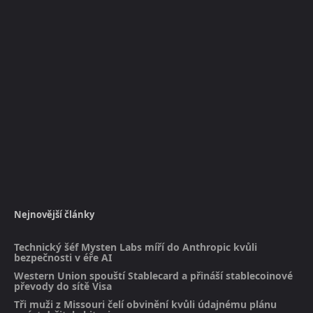
Nejnovější články
Technický šéf Mysten Labs míří do Anthropic kvůli
bezpečnosti v éře AI
Western Union spouští Stablecard a přináší stablecoinové
převody do sítě Visa
Tři muži z Missouri čelí obvinění kvůli údajnému plánu