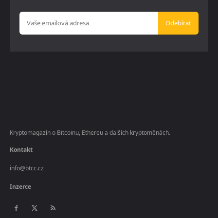
Odebírat
Kryptomagazín o Bitcoinu, Ethereu a dalších kryptoměnách.
Kontakt
info@btcc.cz
Inzerce