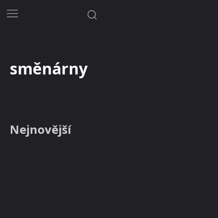
směnárny
Nejnovější