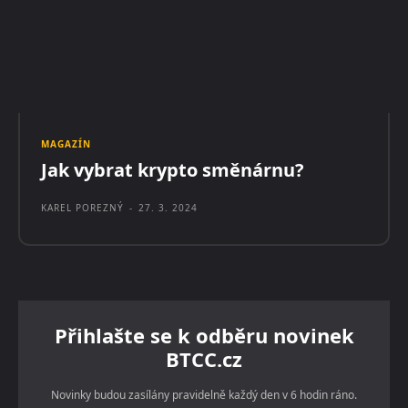
MAGAZÍN
Jak vybrat krypto směnárnu?
KAREL POREZNÝ
-
27. 3. 2024
Přihlašte se k odběru novinek
BTCC.cz
Novinky budou zasílány pravidelně každý den v 6 hodin ráno.