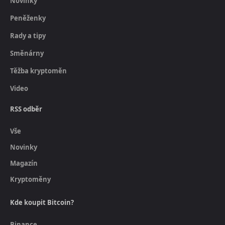
Novinky
Peněženky
Rady a tipy
Směnárny
Těžba kryptoměn
Video
RSS odběr
Vše
Novinky
Magazín
Kryptoměny
Kde koupit Bitcoin?
Binance