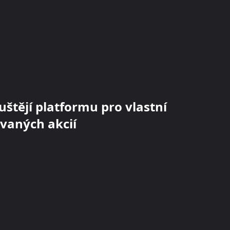
uštějí platformu pro vlastní
ovaných akcií