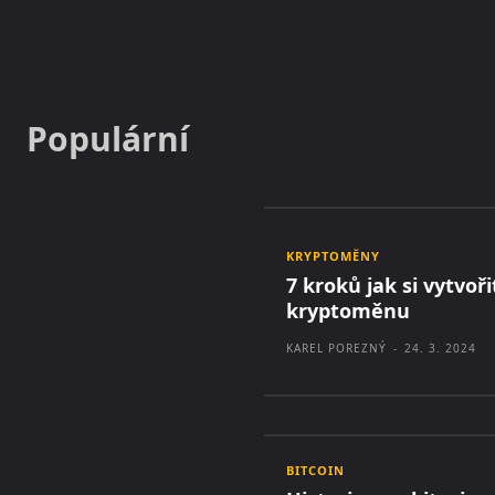
Populární
KRYPTOMĚNY
7 kroků jak si vytvoři
kryptoměnu
KAREL POREZNÝ
-
24. 3. 2024
BITCOIN