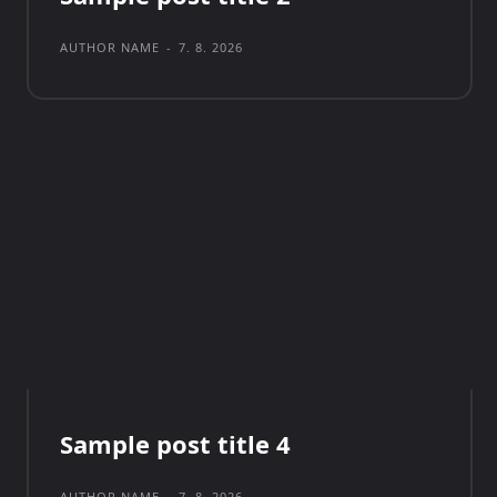
AUTHOR NAME
-
7. 8. 2026
Sample post title 4
AUTHOR NAME
-
7. 8. 2026