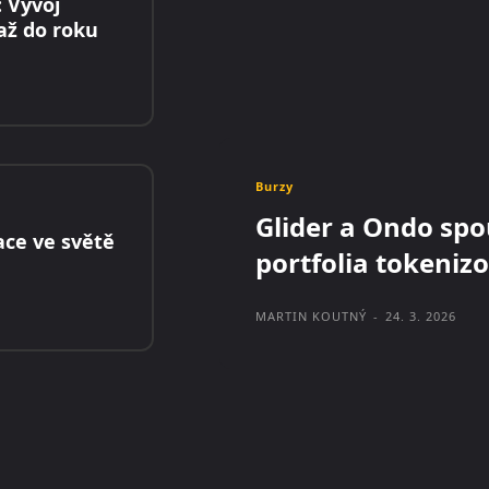
: Vývoj
až do roku
Burzy
Glider a Ondo spo
ace ve světě
portfolia tokeniz
MARTIN KOUTNÝ
-
24. 3. 2026