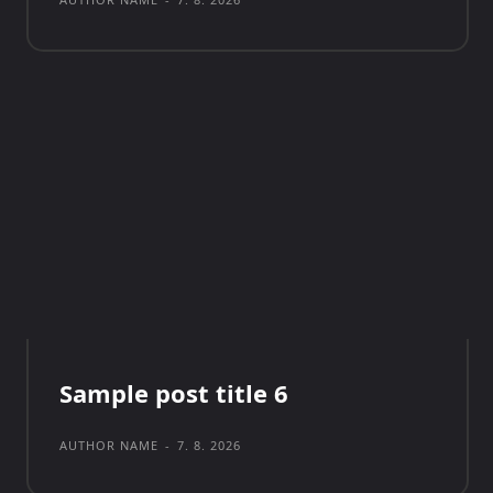
Sample post title 6
AUTHOR NAME
-
7. 8. 2026