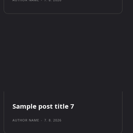
Sample post title 7
AUTHOR NAME
-
7. 8. 2026