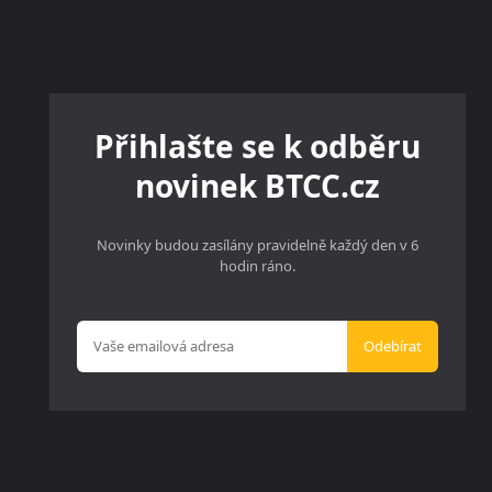
Přihlašte se k odběru
novinek BTCC.cz
Novinky budou zasílány pravidelně každý den v 6
hodin ráno.
Odebírat