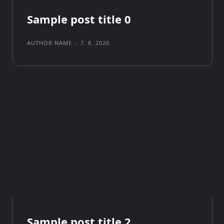
Sample post title 0
AUTHOR NAME
-
7. 8. 2026
Sample post title 2