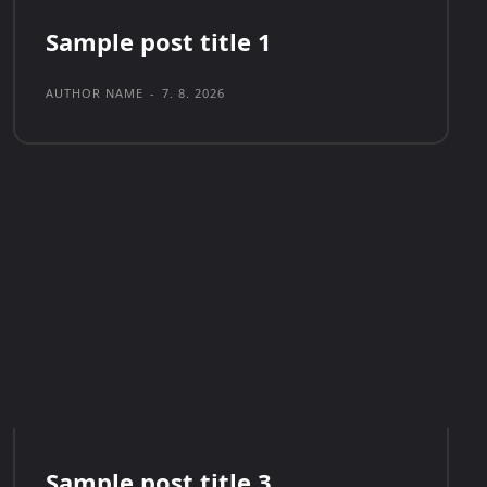
Sample post title 1
AUTHOR NAME
-
7. 8. 2026
Sample post title 3