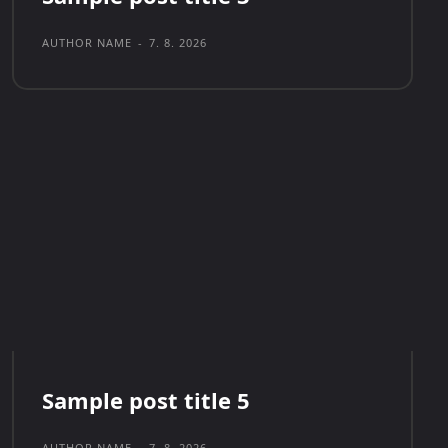
AUTHOR NAME
-
7. 8. 2026
Sample post title 5
AUTHOR NAME
-
7. 8. 2026