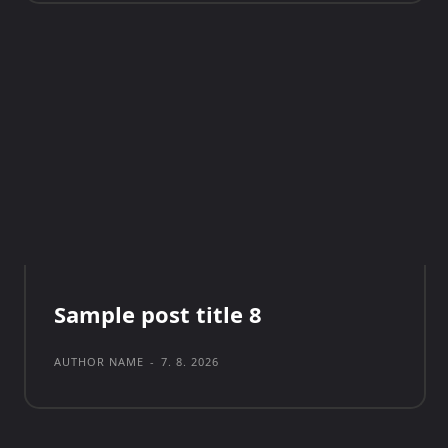
Sample post title 8
AUTHOR NAME
-
7. 8. 2026