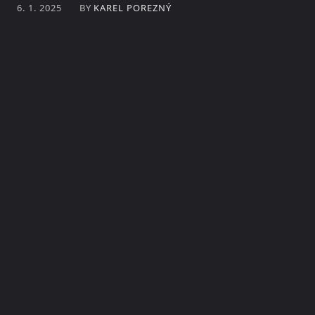
BY
KAREL POREZNÝ
6. 1. 2025