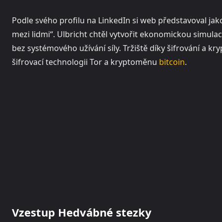
Podle svého profilu na LinkedIn si web představoval jak
mezi lidmi“. Ulbricht chtěl vytvořit ekonomickou simulac
bez systémového užívání síly. Tržiště díky šifrování a 
šifrovací technologii Tor a kryptoměnu
bitcoin
.
Vzestup Hedvábné stezky