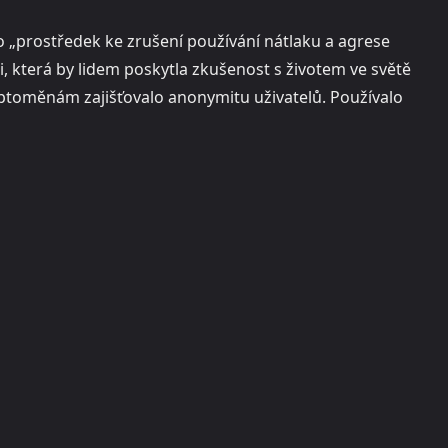
o „prostředek ke zrušení používání nátlaku a agrese
i, která by lidem poskytla zkušenost s životem ve světě
kryptoměnám zajišťovalo anonymitu uživatelů. Používalo