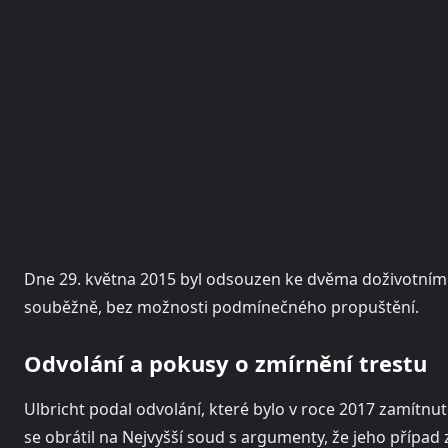
Dne 29. května 2015 byl odsouzen ke dvěma doživotním 
souběžně, bez možnosti podmínečného propuštění.
Odvolání a pokusy o zmírnění trestu
Ulbricht podal odvolání, které bylo v roce 2017 zamítn
se obrátil na Nejvyšší soud s argumenty, že jeho případ 