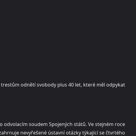
trestům odnětí svobody plus 40 let, které měl odpykat
uto odvolacím soudem Spojených států. Ve stejném roce
zahrnuje nevyřešené ústavní otázky týkající se čtvrtého