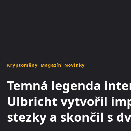
NOVINKY
MAGAZÍN
Kryptoměny
Magazín
Novinky
Temná legenda inter
Ulbricht vytvořil 
stezky a skončil s 