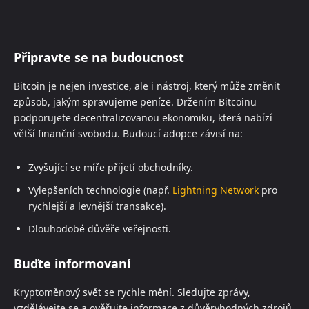
Připravte se na budoucnost
Bitcoin je nejen investice, ale i nástroj, který může změnit
způsob, jakým spravujeme peníze. Držením Bitcoinu
podporujete decentralizovanou ekonomiku, která nabízí
větší finanční svobodu. Budoucí adopce závisí na:
Zvyšující se míře přijetí obchodníky.
Vylepšeních technologie (např.
Lightning Network
pro
rychlejší a levnější transakce).
Dlouhodobé důvěře veřejnosti.
Buďte informovaní
Kryptoměnový svět se rychle mění. Sledujte zprávy,
vzdělávejte se a ověřujte informace z důvěryhodných zdrojů.