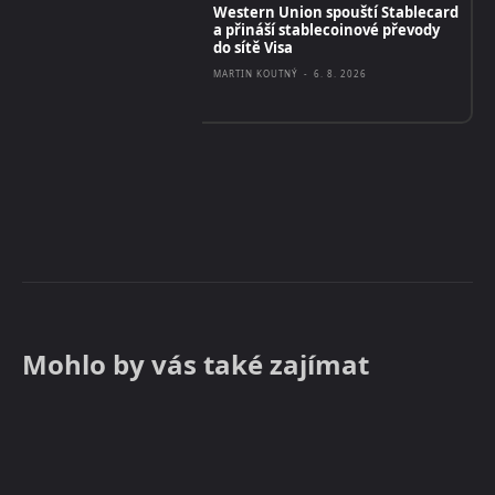
Western Union spouští Stablecard
a přináší stablecoinové převody
do sítě Visa
MARTIN KOUTNÝ
-
6. 8. 2026
Mohlo by vás také zajímat