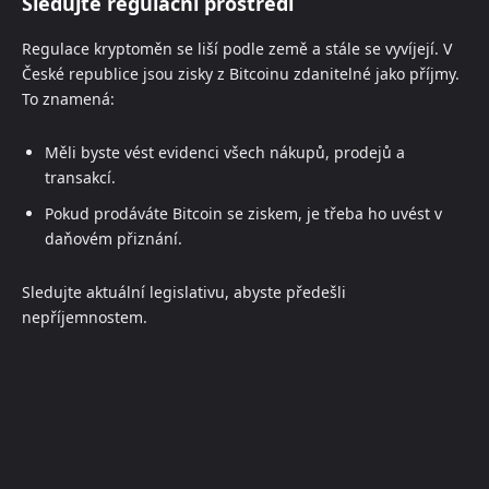
Sledujte regulační prostředí
Regulace kryptoměn se liší podle země a stále se vyvíjejí. V
České republice jsou zisky z Bitcoinu zdanitelné jako příjmy.
To znamená:
Měli byste vést evidenci všech nákupů, prodejů a
transakcí.
Pokud prodáváte Bitcoin se ziskem, je třeba ho uvést v
daňovém přiznání.
Sledujte aktuální legislativu, abyste předešli
nepříjemnostem.