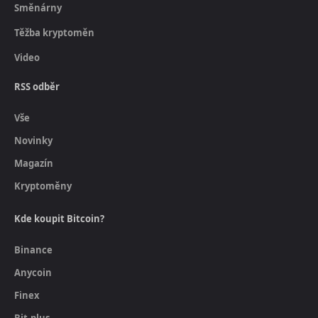
Směnárny
Těžba kryptoměn
Video
RSS odběr
Vše
Novinky
Magazín
Kryptoměny
Kde koupit Bitcoin?
Binance
Anycoin
Finex
Bit.plus