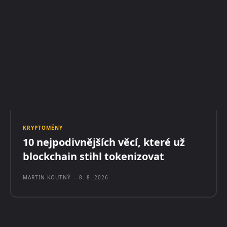
KRYPTOMĚNY
10 nejpodivnějších věcí, které už
blockchain stihl tokenizovat
MARTIN KOUTNÝ
-
8. 8. 2026