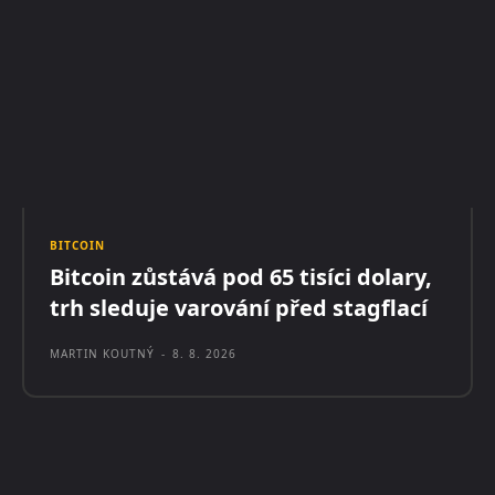
BITCOIN
Bitcoin zůstává pod 65 tisíci dolary,
trh sleduje varování před stagflací
MARTIN KOUTNÝ
-
8. 8. 2026