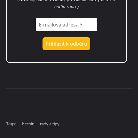
hodin ráno.)
Tags:
bitcoin
rady a tipy