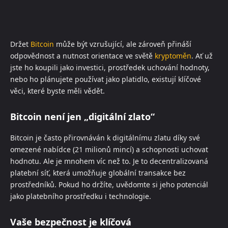
Držet
Bitcoin
může být vzrušující, ale zároveň přináší
odpovědnost a nutnost orientace ve světě
kryptoměn
. Ať už
jste ho koupili jako investici, prostředek uchování hodnoty,
nebo ho plánujete používat jako platidlo, existují klíčové
věci, které byste měli vědět.
Bitcoin není jen „digitální zlato“
Bitcoin je často přirovnáván k digitálnímu zlatu díky své
omezené nabídce (21 milionů mincí) a schopnosti uchovat
hodnotu. Ale je mnohem víc než to. Je to decentralizovaná
platební síť, která umožňuje globální transakce bez
prostředníků. Pokud ho držíte, uvědomte si jeho potenciál
jako platebního prostředku i technologie.
Vaše bezpečnost je klíčová