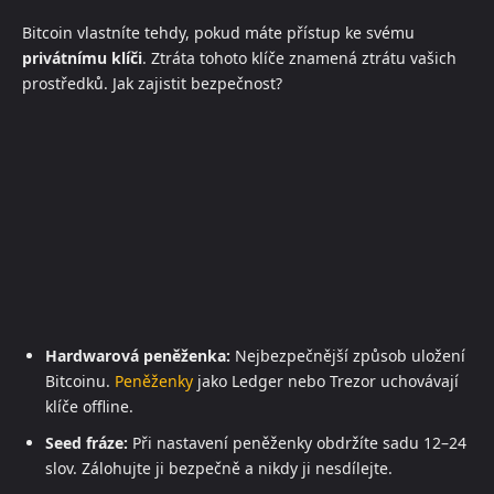
Bitcoin vlastníte tehdy, pokud máte přístup ke svému
privátnímu klíči
. Ztráta tohoto klíče znamená ztrátu vašich
prostředků. Jak zajistit bezpečnost?
Hardwarová peněženka:
Nejbezpečnější způsob uložení
Bitcoinu.
Peněženky
jako Ledger nebo Trezor uchovávají
klíče offline.
Seed fráze:
Při nastavení peněženky obdržíte sadu 12–24
slov. Zálohujte ji bezpečně a nikdy ji nesdílejte.