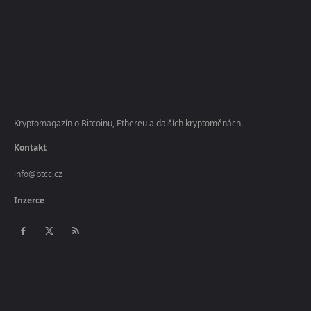
Kryptomagazín o Bitcoinu, Ethereu a dalších kryptoměnách.
Kontakt
info@btcc.cz
Inzerce