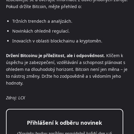
Pokud držíte Bitcoin, mějte přehled o:
Tržních trendech a analýzách.
Novinkách ohledně regulací.
Inovacích v oblasti blockchainu a kryptoměn.
Držení Bitcoinu je příležitost, ale i odpovědnost.
Klíčem k
úspěchu je zabezpečení, vzdělávání a schopnost plánovat s
ohledem na dlouhodobý horizont. Bitcoin není jen měna – je
to nástroj změny. Držte ho zodpovědně a s vědomím jeho
hodnoty.
Zdroj: LCX
Přihlášení k odběru novinek
(Novinky budou zasílány pravidelně každý den v 6