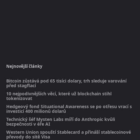
Nejnovější články
Bitcoin zůstává pod 65 tisíci dolary, trh sleduje varování
před stagflací
10 nejpodivnějších věcí, které už blockchain stihl
tokenizovat
Hedgeový fond Situational Awareness se po otřesu vrací s
investicí 400 milionů dolarů
Technický šéf Mysten Labs míří do Anthropic kvůli
bezpečnosti v éře AI
Western Union spouští Stablecard a přináší stablecoinové
převody do sítě Visa