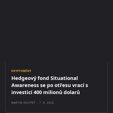
KRYPTOMĚNY
Hedgeový fond Situational
Awareness se po otřesu vrací s
investicí 400 milionů dolarů
MARTIN KOUTNÝ
-
7. 8. 2026