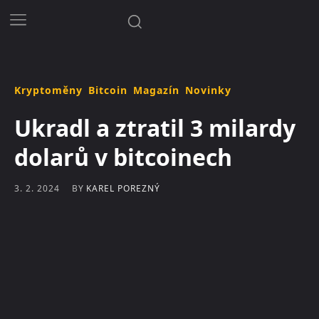
Kryptoměny
Bitcoin
Magazín
Novinky
Ukradl a ztratil 3 milardy
dolarů v bitcoinech
BY
KAREL POREZNÝ
3. 2. 2024