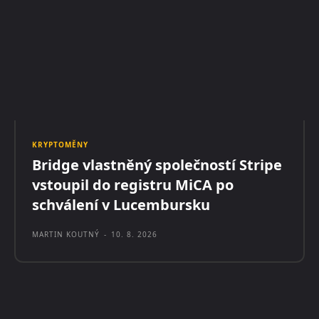
KRYPTOMĚNY
Bridge vlastněný společností Stripe
vstoupil do registru MiCA po
schválení v Lucembursku
MARTIN KOUTNÝ
-
10. 8. 2026