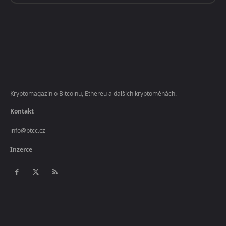
Kryptomagazín o Bitcoinu, Ethereu a dalších kryptoměnách.
Kontakt
info@btcc.cz
Inzerce