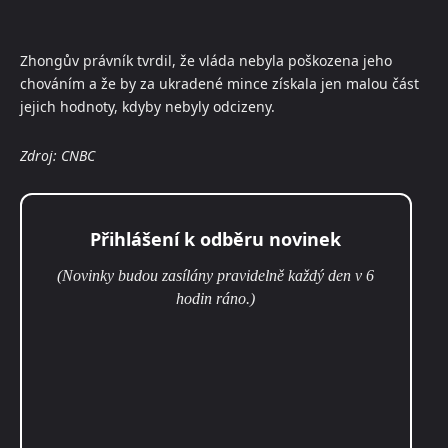
Zhongův právník tvrdil, že vláda nebyla poškozena jeho
chováním a že by za ukradené mince získala jen malou část
jejich hodnoty, kdyby nebyly odcizeny.
Zdroj: CNBC
Přihlášení k odběru novinek
(Novinky budou zasílány pravidelně každý den v 6
hodin ráno.)