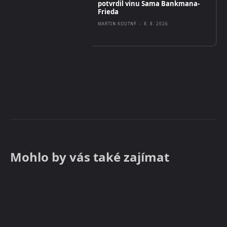
potvrdil vinu Sama Bankmana-
Frieda
MARTIN KOUTNÝ
-
8. 8. 2026
Mohlo by vás také zajímat