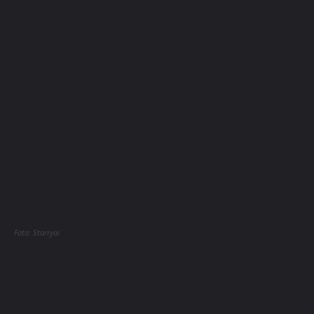
Foto: Starryai