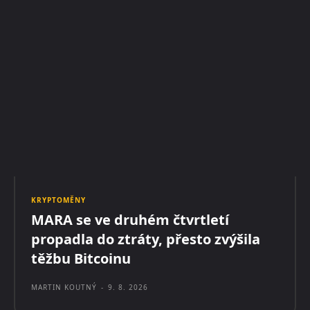
KRYPTOMĚNY
MARA se ve druhém čtvrtletí
propadla do ztráty, přesto zvýšila
těžbu Bitcoinu
MARTIN KOUTNÝ
-
9. 8. 2026