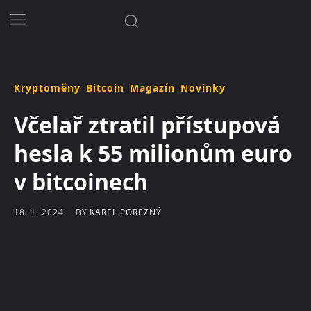
Kryptoměny
Bitcoin
Magazín
Novinky
Včelař ztratil přístupová
hesla k 55 milionům euro
v bitcoinech
BY
KAREL POREZNÝ
18. 1. 2024