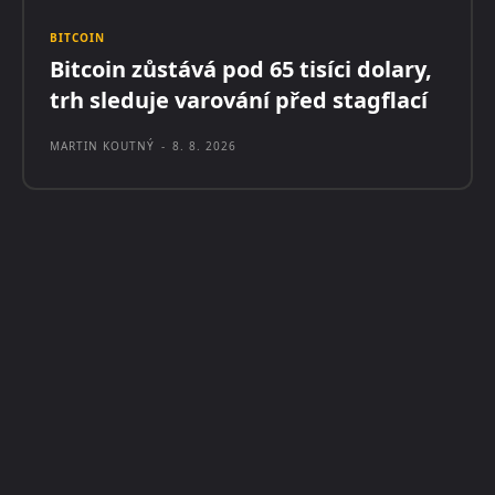
BITCOIN
Bitcoin zůstává pod 65 tisíci dolary,
trh sleduje varování před stagflací
MARTIN KOUTNÝ
-
8. 8. 2026