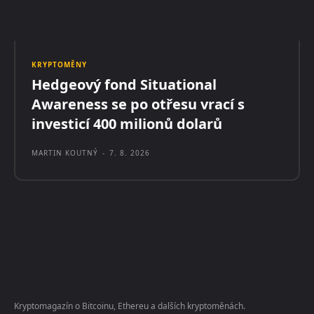
KRYPTOMĚNY
Hedgeový fond Situational
Awareness se po otřesu vrací s
investicí 400 milionů dolarů
MARTIN KOUTNÝ
-
7. 8. 2026
Kryptomagazín o Bitcoinu, Ethereu a dalších kryptoměnách.