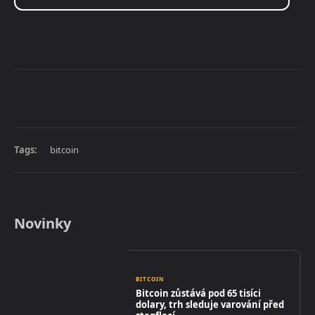
Tags:
bitcoin
Novinky
BITCOIN
Bitcoin zůstává pod 65 tisíci
dolary, trh sleduje varování před