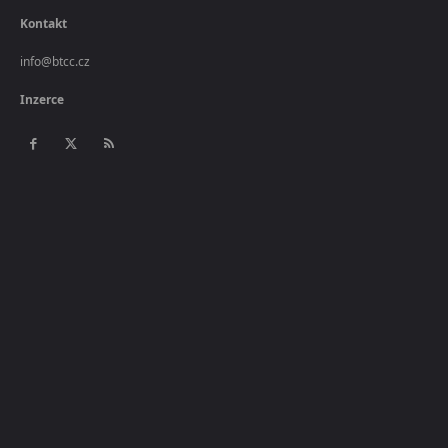
Kontakt
info@btcc.cz
Inzerce