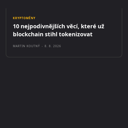
KRYPTOMĚNY
10 nejpodivnějších věcí, které už
blockchain stihl tokenizovat
MARTIN KOUTNÝ
-
8. 8. 2026