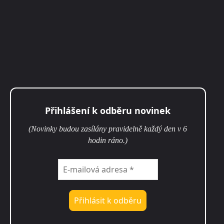
Přihlášení k odběru novinek
(Novinky budou zasílány pravidelně každý den v 6
hodin ráno.)