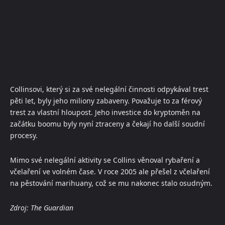
Collinsovi, který si za své nelegální činnosti odpykával trest
pěti let, byly jeho miliony zabaveny. Považuje to za férový
trest za vlastní hloupost. Jeho investice do kryptoměn na
začátku boomu byly nyní ztraceny a čekají ho další soudní
procesy.
Mimo své nelegální aktivity se Collins věnoval rybaření a
včelaření ve volném čase. V roce 2005 ale přešel z včelaření
na pěstování marihuany, což se mu nakonec stalo osudným.
Zdroj: The Guardian