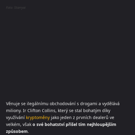
Foto: Starryai
Věnuje se ilegálnímu obchodování s drogami a vydělává
miliony. Ir Clifton Collins, který se stal bohatým díky
využívání
kryptoměny
jako jeden z prvních dealerů ve
velkém, však
o své bohatství přišel tím nejhloupějším
způsobem
.