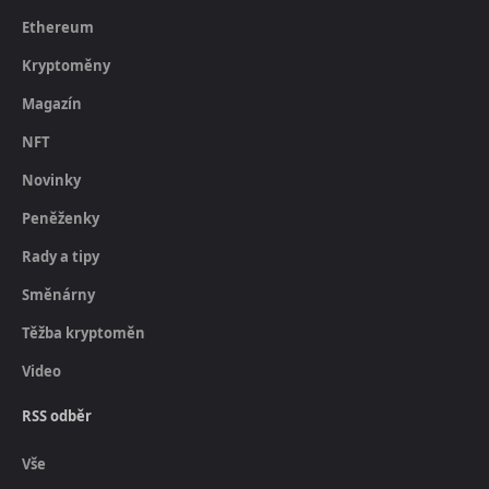
Ethereum
Kryptoměny
Magazín
NFT
Novinky
Peněženky
Rady a tipy
Směnárny
Těžba kryptoměn
Video
RSS odběr
Vše