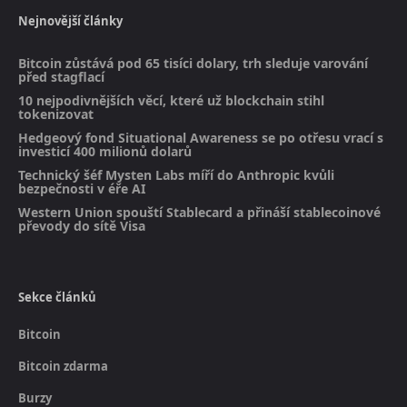
Nejnovější články
Bitcoin zůstává pod 65 tisíci dolary, trh sleduje varování
před stagflací
10 nejpodivnějších věcí, které už blockchain stihl
tokenizovat
Hedgeový fond Situational Awareness se po otřesu vrací s
investicí 400 milionů dolarů
Technický šéf Mysten Labs míří do Anthropic kvůli
bezpečnosti v éře AI
Western Union spouští Stablecard a přináší stablecoinové
převody do sítě Visa
Sekce článků
Bitcoin
Bitcoin zdarma
Burzy