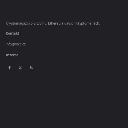
Kryptomagazín o Bitcoinu, Ethereu a dalších kryptoměnách.
Kontakt
info@btcc.cz
Inzerce