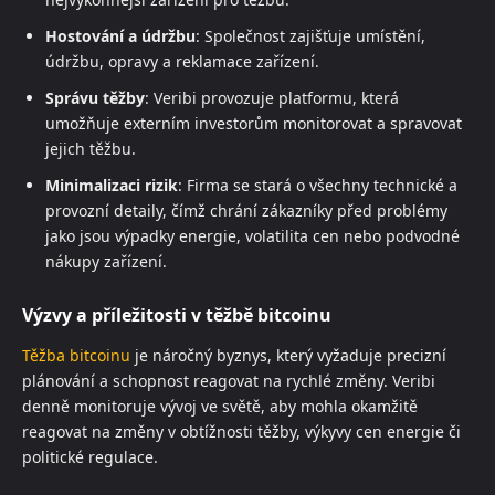
Hostování a údržbu
: Společnost zajišťuje umístění,
údržbu, opravy a reklamace zařízení.
Správu těžby
: Veribi provozuje platformu, která
umožňuje externím investorům monitorovat a spravovat
jejich těžbu.
Minimalizaci rizik
: Firma se stará o všechny technické a
provozní detaily, čímž chrání zákazníky před problémy
jako jsou výpadky energie, volatilita cen nebo podvodné
nákupy zařízení.
Výzvy a příležitosti v těžbě bitcoinu
Těžba bitcoinu
je náročný byznys, který vyžaduje precizní
plánování a schopnost reagovat na rychlé změny. Veribi
denně monitoruje vývoj ve světě, aby mohla okamžitě
reagovat na změny v obtížnosti těžby, výkyvy cen energie či
politické regulace.