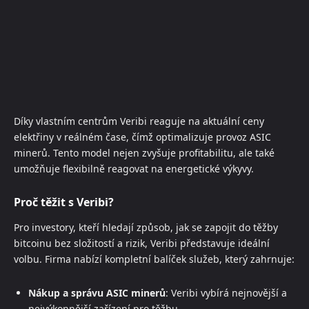
Díky vlastním centrům Veribi reaguje na aktuální ceny
elektřiny v reálném čase, čímž optimalizuje provoz ASIC
minerů. Tento model nejen zvyšuje profitabilitu, ale také
umožňuje flexibilně reagovat na energetické výkyvy.
Proč těžit s Veribi?
Pro investory, kteří hledají způsob, jak se zapojit do těžby
bitcoinu bez složitostí a rizik, Veribi představuje ideální
volbu. Firma nabízí kompletní balíček služeb, který zahrnuje:
Nákup a správu ASIC minerů
: Veribi vybírá nejnovější a
nejvýkonnější zařízení pro těžbu.