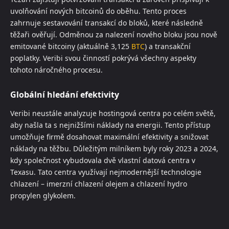
uvolňování nových bitcoinů do oběhu. Tento proces
zahrnuje sestavování transakcí do bloků, které následně
těžaři ověřují. Odměnou za nalezení nového bloku jsou nově
emitované bitcoiny (aktuálně 3,125
BTC
) a transakční
poplatky. Veribi svou činností pokrývá všechny aspekty
tohoto náročného procesu.
Globální hledání efektivity
Veribi neustále analyzuje hostingová centra po celém světě,
aby našla ta s nejnižšími náklady na energii. Tento přístup
umožňuje firmě dosahovat maximální efektivity a snižovat
náklady na těžbu. Důležitým milníkem byly roky 2023 a 2024,
kdy společnost vybudovala dvě vlastní datová centra v
Texasu. Tato centra využívají nejmodernější technologie
chlazení – imerzní chlazení olejem a chlazení hydro
propylen glykolem.