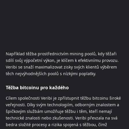
Například těžba prostřednictvím mining poolů, kdy těžaři
sdílí svůj výpočetní výkon, je klíčem k efektivnímu provozu.
Veribi se snaží maximalizovat zisky svých klientů výběrem
těch nejvýhodnějších poolů s nízkými poplatky.
Těžba bitcoinu pro každého
Cílem společnosti Veribi je zpřístupnit těžbu bitcoinu široké
veřejnosti. Díky svým technologiím, odborným znalostem a
špičkovým službám umožňuje těžbu i těm, kteří nemají
technické znalosti nebo zkušenosti. Veribi převzala na svá
bedra složité procesy a rizika spojená s těžbou, čímž