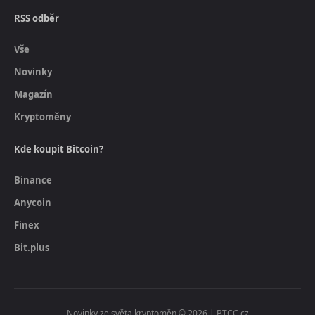
RSS odběr
Vše
Novinky
Magazín
Kryptoměny
Kde koupit Bitcoin?
Binance
Anycoin
Finex
Bit.plus
Novinky ze světa kryptoměn © 2026 | BTCC.cz