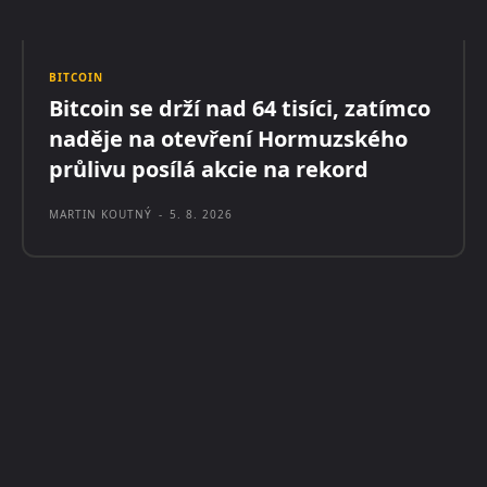
BITCOIN
Bitcoin se drží nad 64 tisíci, zatímco
naděje na otevření Hormuzského
průlivu posílá akcie na rekord
MARTIN KOUTNÝ
-
5. 8. 2026