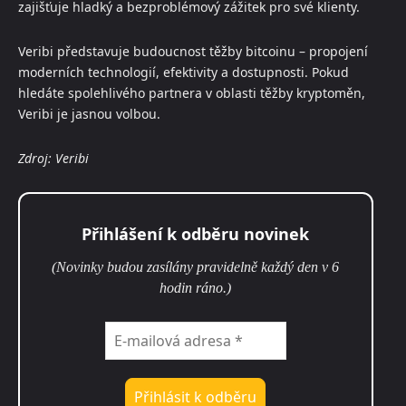
zajišťuje hladký a bezproblémový zážitek pro své klienty.
Veribi představuje budoucnost těžby bitcoinu – propojení
moderních technologií, efektivity a dostupnosti. Pokud
hledáte spolehlivého partnera v oblasti těžby kryptoměn,
Veribi je jasnou volbou.
Zdroj: Veribi
Přihlášení k odběru novinek
(Novinky budou zasílány pravidelně každý den v 6
hodin ráno.)