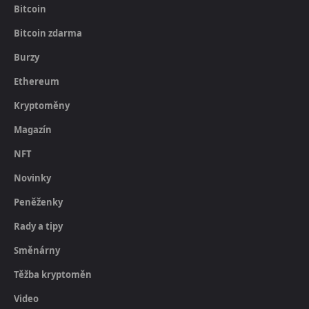
Bitcoin
Bitcoin zdarma
Burzy
Ethereum
Kryptoměny
Magazín
NFT
Novinky
Peněženky
Rady a tipy
Směnárny
Těžba kryptoměn
Video