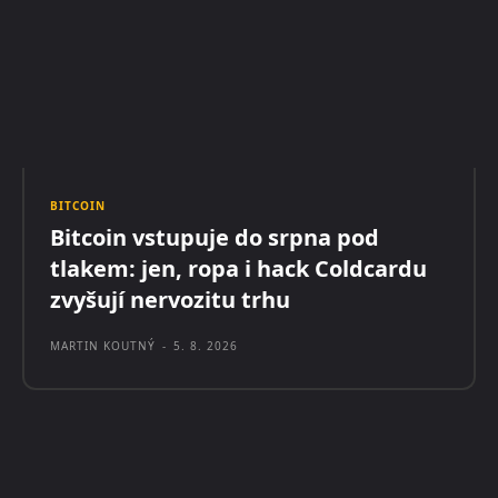
BITCOIN
Bitcoin vstupuje do srpna pod
tlakem: jen, ropa i hack Coldcardu
zvyšují nervozitu trhu
MARTIN KOUTNÝ
-
5. 8. 2026