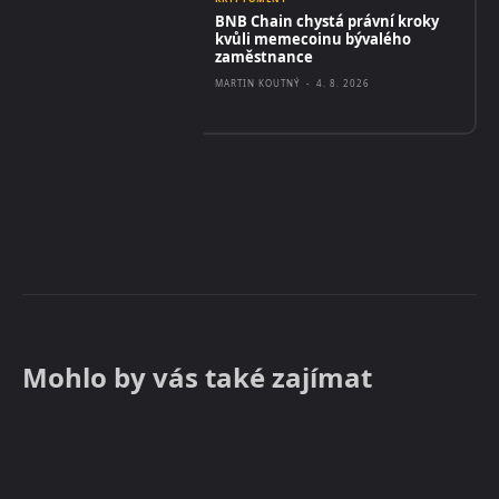
BNB Chain chystá právní kroky
kvůli memecoinu bývalého
zaměstnance
MARTIN KOUTNÝ
-
4. 8. 2026
Mohlo by vás také zajímat