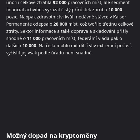
únoru celkově ztratila
92 000
pracovních míst, ale segment
financial activities vykázal čistý přírůstek zhruba
10 000
pozic. Naopak zdravotnictví kvůli nedávné stávce v Kaiser
Permanente odepsalo
28 000
míst, což tvořilo třetinu celkové
ztráty. Sektor informace a také doprava a skladování přišly
shodně o
11 000
pracovních míst, federální vláda pak o
dalších
10 000
. Na čísla mohlo mít dílčí vliv extrémní počasí,
vyčíslit jej však podle úřadu není snadné.
Možný dopad na kryptoměny