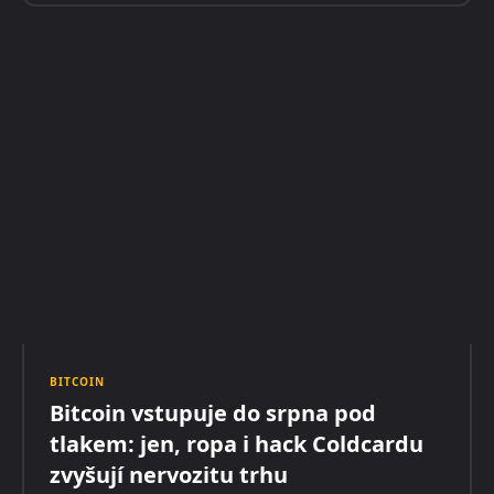
BITCOIN
Bitcoin vstupuje do srpna pod
tlakem: jen, ropa i hack Coldcardu
zvyšují nervozitu trhu