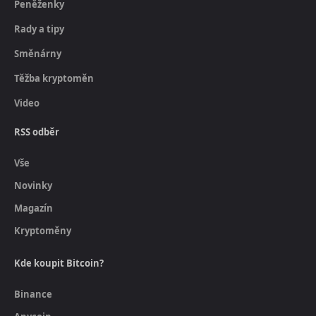
Peněženky
Rady a tipy
Směnárny
Těžba kryptoměn
Video
RSS odběr
Vše
Novinky
Magazín
Kryptoměny
Kde koupit Bitcoin?
Binance