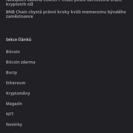
kryptotrh níž
BNB Chain chystá právní kroky kvůli memecoinu bývalého
zaměstnance
Sekce článků
Bitcoin
Bitcoin zdarma
Burzy
Ethereum
Kryptoměny
Magazín
NFT
Novinky