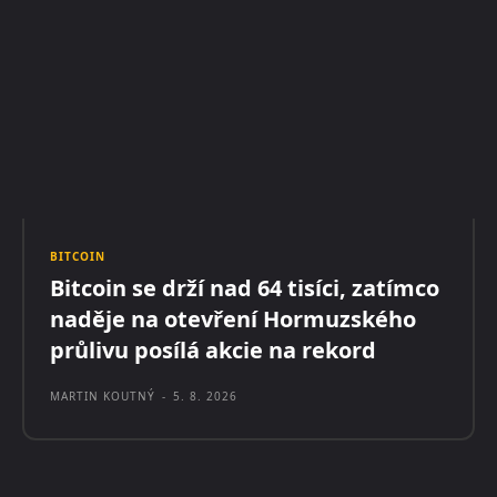
BITCOIN
Bitcoin se drží nad 64 tisíci, zatímco
naděje na otevření Hormuzského
průlivu posílá akcie na rekord
MARTIN KOUTNÝ
-
5. 8. 2026