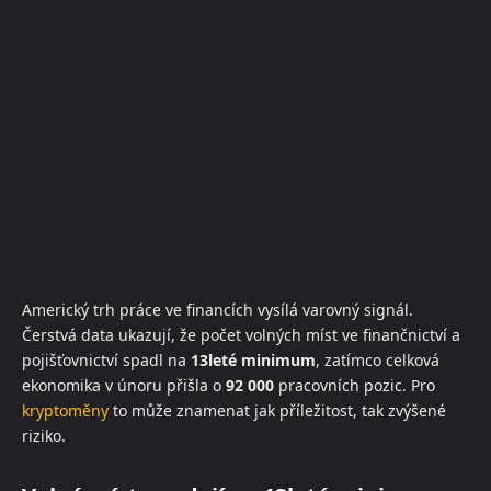
Americký trh práce ve financích vysílá varovný signál.
Čerstvá data ukazují, že počet volných míst ve finančnictví a
pojišťovnictví spadl na
13leté minimum
, zatímco celková
ekonomika v únoru přišla o
92 000
pracovních pozic. Pro
kryptoměny
to může znamenat jak příležitost, tak zvýšené
riziko.