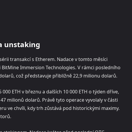
a unstaking
érii transakcí s Etherem. Nadace v tomto měsíci
i BitMine Immersion Technologies. V rámci posledního
arů, což představuje přibližně 22,9 milionu dolarů.
 000 ETH v březnu a dalších 10 000 ETH o týden dříve,
 milionů dolarů. Právě tyto operace vyvolaly v části
ru ve chvíli, kdy trh zůstává pod historickými maximy.
storů.