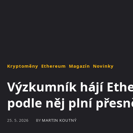
NOVINKY
MAGAZÍN
Kryptoměny
Ethereum
Magazín
Novinky
Výzkumník hájí Eth
podle něj plní přesn
BY
MARTIN KOUTNÝ
25. 5. 2026