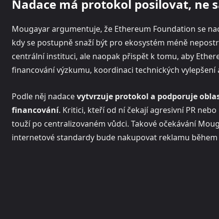
Nadace má protokol posilovat, ne 
Mougayar argumentuje, že Ethereum Foundation se nacház
kdy se postupně snaží být pro ekosystém méně nepostrada
centrální instituci, ale naopak přispět k tomu, aby Eth
financování výzkumu, koordinaci technických vylepšení 
Podle něj nadace
vytvrzuje protokol a podporuje oblast
financování
. Kritici, kteří od ní čekají agresivní PR ne
touží po centralizovaném vůdci. Takové očekávání Mouga
internetové standardy bude nakupovat reklamu během f