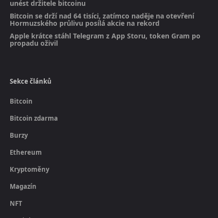
unést držitele bitcoinu
Bitcoin se drží nad 64 tisíci, zatímco naděje na otevření
Hormuzského průlivu posílá akcie na rekord
Apple krátce stáhl Telegram z App Storu, token Gram po
propadu oživil
Sekce článků
Bitcoin
Bitcoin zdarma
Burzy
Ethereum
Kryptoměny
Magazín
NFT