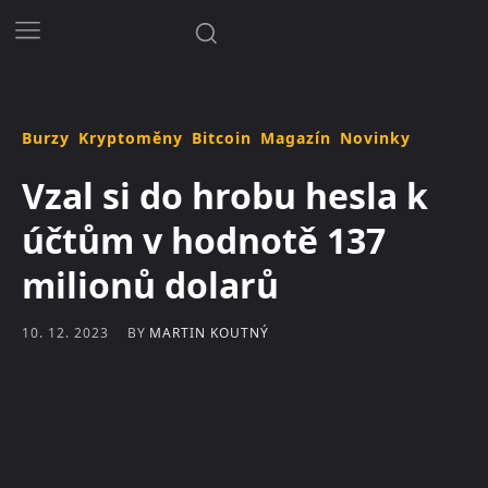
Burzy
Kryptoměny
Bitcoin
Magazín
Novinky
Vzal si do hrobu hesla k
účtům v hodnotě 137
milionů dolarů
BY
MARTIN KOUTNÝ
10. 12. 2023