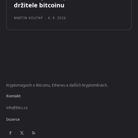
držitele bitcoinu
MARTIN KOUTNÝ
-
6. 8. 2026
Kryptomagazín o Bitcoinu, Ethereu a dalších kryptoměnách.
Kontakt
info@btcc.cz
Inzerce