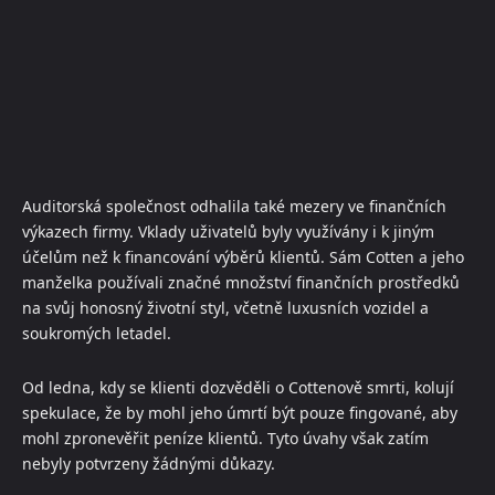
Auditorská společnost odhalila také mezery ve finančních
výkazech firmy. Vklady uživatelů byly využívány i k jiným
účelům než k financování výběrů klientů. Sám Cotten a jeho
manželka používali značné množství finančních prostředků
na svůj honosný životní styl, včetně luxusních vozidel a
soukromých letadel.
Od ledna, kdy se klienti dozvěděli o Cottenově smrti, kolují
spekulace, že by mohl jeho úmrtí být pouze fingované, aby
mohl zpronevěřit peníze klientů. Tyto úvahy však zatím
nebyly potvrzeny žádnými důkazy.