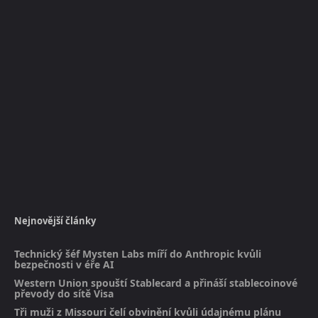
Nejnovější články
Technický šéf Mysten Labs míří do Anthropic kvůli
bezpečnosti v éře AI
Western Union spouští Stablecard a přináší stablecoinové
převody do sítě Visa
Tři muži z Missouri čelí obvinění kvůli údajnému plánu