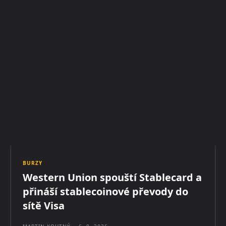
BURZY
Western Union spouští Stablecard a
přináší stablecoinové převody do
sítě Visa