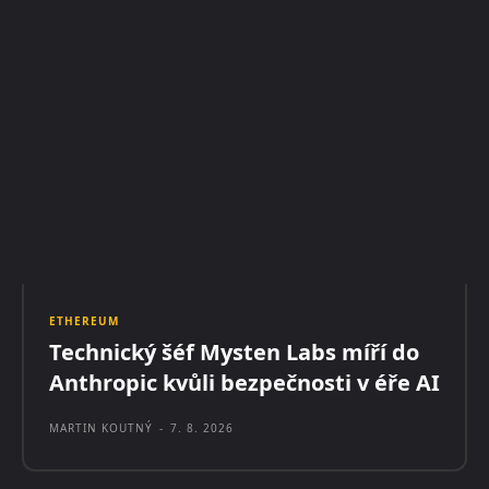
ETHEREUM
Technický šéf Mysten Labs míří do
Anthropic kvůli bezpečnosti v éře AI
MARTIN KOUTNÝ
-
7. 8. 2026