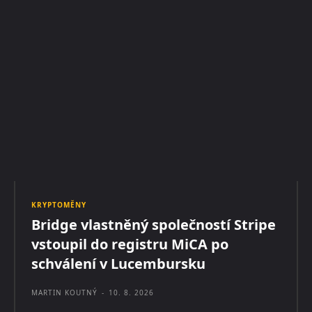
KRYPTOMĚNY
Bridge vlastněný společností Stripe
vstoupil do registru MiCA po
schválení v Lucembursku
MARTIN KOUTNÝ
-
10. 8. 2026