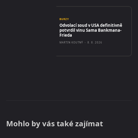
BURZY
Odvolací soud v USA definitivně
potvrdil vinu Sama Bankmana-
Frieda
MARTIN KOUTNÝ
-
8. 8. 2026
Mohlo by vás také zajímat