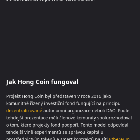
Jak Hong Coin fungoval
Projekt Hong Coin byl představen v roce 2016 jako
komunitně řízený investiční fond fungující na principu
decentralizované
autonomní organizace neboli DAO. Podle
tehdejší prezentace měli členové komunity spolurozhodovat
o tom, které projekty fond podpoří. Tento model odpovídal
tehdejší vlně experimentů se správou kapitálu
prostřednictvím tokenů a smart kontraktů na síti
Ethereum
.