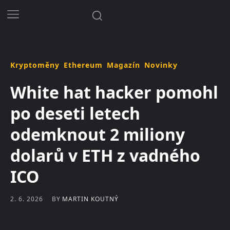
Kryptoměny
Ethereum
Magazín
Novinky
White hat hacker pomohl
po deseti letech
odemknout 2 miliony
dolarů v ETH z vadného
ICO
BY
MARTIN KOUTNÝ
2. 6. 2026