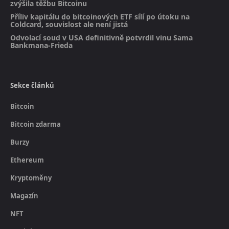
zvýšila těžbu Bitcoinu
Příliv kapitálu do bitcoinových ETF sílí po útoku na
Coldcard, souvislost ale není jistá
Odvolací soud v USA definitivně potvrdil vinu Sama
Bankmana-Frieda
Sekce článků
Bitcoin
Bitcoin zdarma
Burzy
Ethereum
Kryptoměny
Magazín
NFT