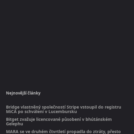
Nejnovější články
Bridge vlastněný společností Stripe vstoupil do registru
MiCA po schválení v Lucembursku
Bitget zvažuje licencované působení v bhútánském
Gelephu
MARA se ve druhém čtvrtletí propadla do ztráty, přesto