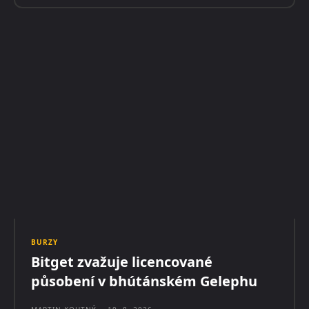
BURZY
Bitget zvažuje licencované
působení v bhútánském Gelephu