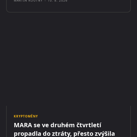
MARTIN KOUTNÝ
-
10. 8. 2026
KRYPTOMĚNY
MARA se ve druhém čtvrtletí
propadla do ztráty, přesto zvýšila