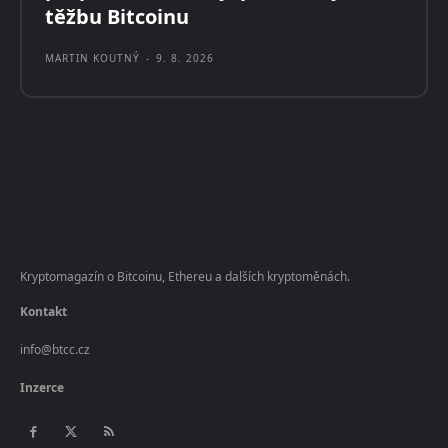
těžbu Bitcoinu
MARTIN KOUTNÝ
-
9. 8. 2026
Kryptomagazín o Bitcoinu, Ethereu a dalších kryptoměnách.
Kontakt
info@btcc.cz
Inzerce