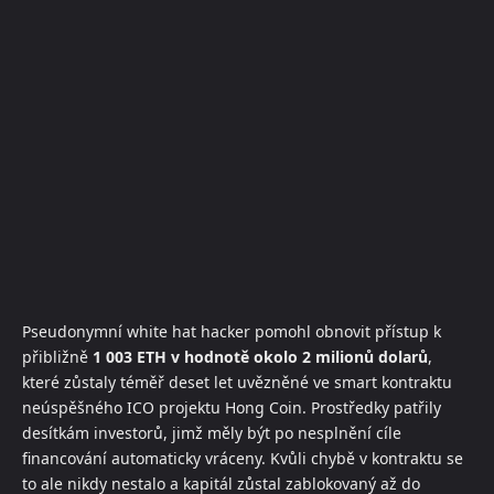
Pseudonymní white hat hacker pomohl obnovit přístup k
přibližně
1 003 ETH v hodnotě okolo 2 milionů dolarů
,
které zůstaly téměř deset let uvězněné ve smart kontraktu
neúspěšného ICO projektu Hong Coin. Prostředky patřily
desítkám investorů, jimž měly být po nesplnění cíle
financování automaticky vráceny. Kvůli chybě v kontraktu se
to ale nikdy nestalo a kapitál zůstal zablokovaný až do