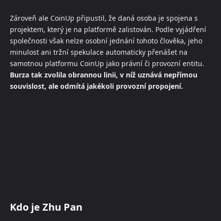
Zároveň ale CoinUp připustil, že daná osoba je spojena s
projektem, který je na platformě zalistován. Podle vyjádření
společnosti však nelze osobní jednání tohoto člověka, jeho
minulost ani tržní spekulace automaticky přenášet na
samotnou platformu CoinUp jako právní či provozní entitu.
Burza tak zvolila obrannou linii, v níž uznává nepřímou
souvislost, ale odmítá jakékoli provozní propojení.
Kdo je Zhu Pan