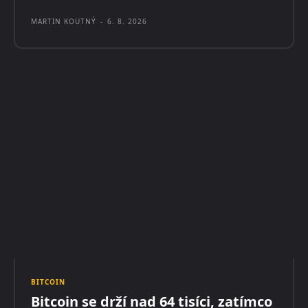
MARTIN KOUTNÝ
-
6. 8. 2026
BITCOIN
Bitcoin se drží nad 64 tisíci, zatímco