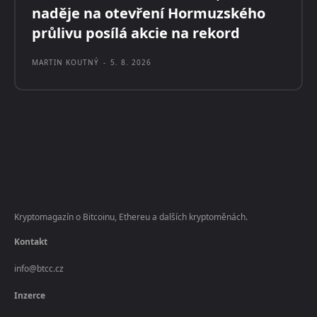
naděje na otevření Hormuzského
průlivu posílá akcie na rekord
MARTIN KOUTNÝ
-
5. 8. 2026
Kryptomagazín o Bitcoinu, Ethereu a dalších kryptoměnách.
Kontakt
info@btcc.cz
Inzerce