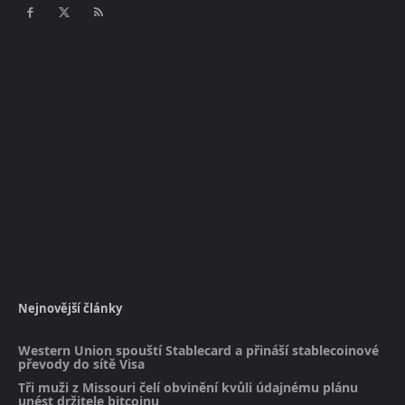
Nejnovější články
Western Union spouští Stablecard a přináší stablecoinové
převody do sítě Visa
Tři muži z Missouri čelí obvinění kvůli údajnému plánu
unést držitele bitcoinu