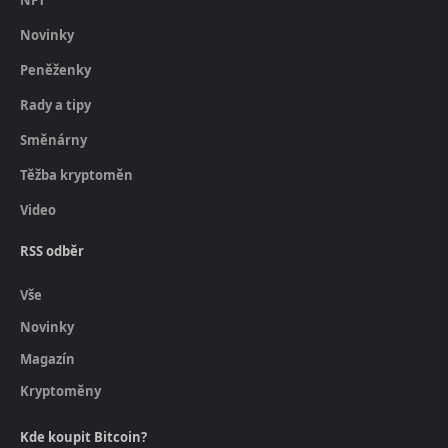
Novinky
Peněženky
Rady a tipy
Směnárny
Těžba kryptoměn
Video
RSS odběr
Vše
Novinky
Magazín
Kryptoměny
Kde koupit Bitcoin?