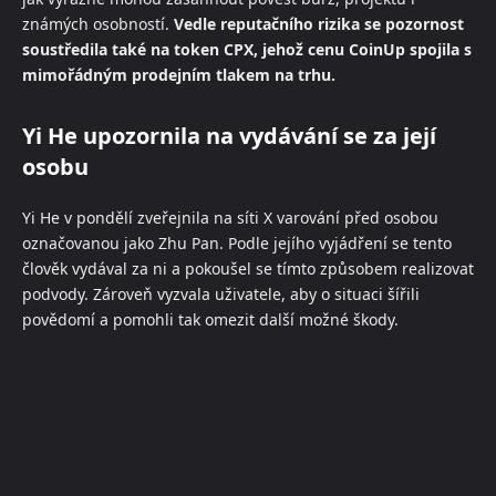
známých osobností.
Vedle reputačního rizika se pozornost
soustředila také na token CPX, jehož cenu CoinUp spojila s
mimořádným prodejním tlakem na trhu.
Yi He upozornila na vydávání se za její
osobu
Yi He v pondělí zveřejnila na síti X varování před osobou
označovanou jako Zhu Pan. Podle jejího vyjádření se tento
člověk vydával za ni a pokoušel se tímto způsobem realizovat
podvody. Zároveň vyzvala uživatele, aby o situaci šířili
povědomí a pomohli tak omezit další možné škody.