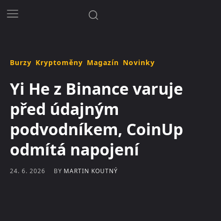
Burzy
Kryptoměny
Magazín
Novinky
Yi He z Binance varuje
před údajným
podvodníkem, CoinUp
odmítá napojení
BY
MARTIN KOUTNÝ
24. 6. 2026