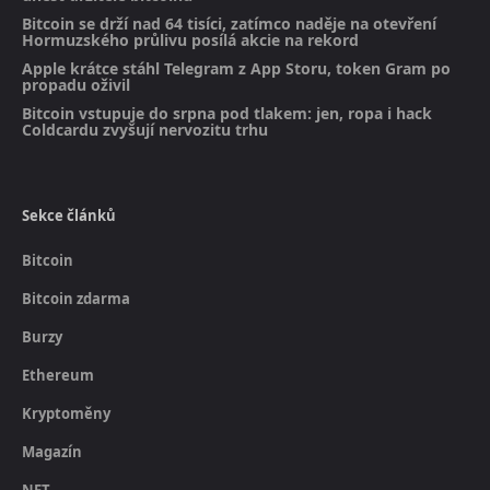
Bitcoin se drží nad 64 tisíci, zatímco naděje na otevření
Hormuzského průlivu posílá akcie na rekord
Apple krátce stáhl Telegram z App Storu, token Gram po
propadu oživil
Bitcoin vstupuje do srpna pod tlakem: jen, ropa i hack
Coldcardu zvyšují nervozitu trhu
Sekce článků
Bitcoin
Bitcoin zdarma
Burzy
Ethereum
Kryptoměny
Magazín
NFT