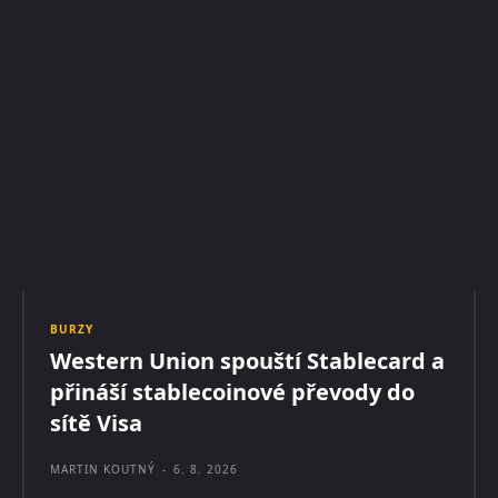
BURZY
Western Union spouští Stablecard a
přináší stablecoinové převody do
sítě Visa
MARTIN KOUTNÝ
-
6. 8. 2026