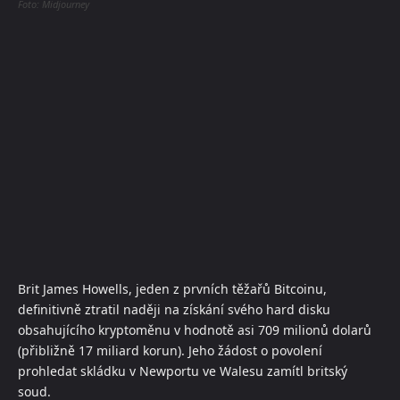
Foto: Midjourney
Brit James Howells, jeden z prvních těžařů Bitcoinu,
definitivně ztratil naději na získání svého hard disku
obsahujícího kryptoměnu v hodnotě asi 709 milionů dolarů
(přibližně 17 miliard korun). Jeho žádost o povolení
prohledat skládku v Newportu ve Walesu zamítl britský
soud.