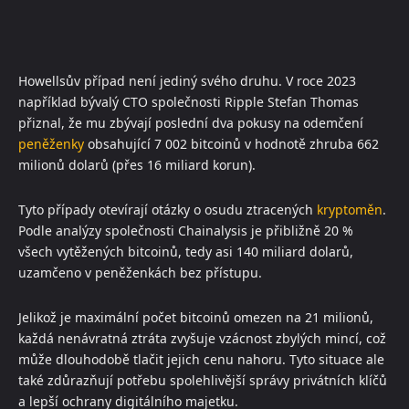
Howellsův případ není jediný svého druhu. V roce 2023
například bývalý CTO společnosti Ripple Stefan Thomas
přiznal, že mu zbývají poslední dva pokusy na odemčení
peněženky
obsahující 7 002 bitcoinů v hodnotě zhruba 662
milionů dolarů (přes 16 miliard korun).
Tyto případy otevírají otázky o osudu ztracených
kryptoměn
.
Podle analýzy společnosti Chainalysis je přibližně 20 %
všech vytěžených bitcoinů, tedy asi 140 miliard dolarů,
uzamčeno v peněženkách bez přístupu.
Jelikož je maximální počet bitcoinů omezen na 21 milionů,
každá nenávratná ztráta zvyšuje vzácnost zbylých mincí, což
může dlouhodobě tlačit jejich cenu nahoru. Tyto situace ale
také zdůrazňují potřebu spolehlivější správy privátních klíčů
a lepší ochrany digitálního majetku.