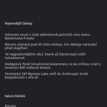
Nejnovější články
Odvolací soud v USA definitivně potvrdil vinu Sama
Bankmana-Frieda
Bitcoin zůstává pod 65 tisíci dolary, trh sleduje varování
před stagflací
10 nejpodivnějších věcí, které už blockchain stihl
tokenizovat
Hedgeový fond Situational Awareness se po otřesu vrací s
investicí 400 milionů dolarů
Technický šéf Mysten Labs míří do Anthropic kvůli
bezpečnosti v éře AI
Sekce článků
Bitcoin