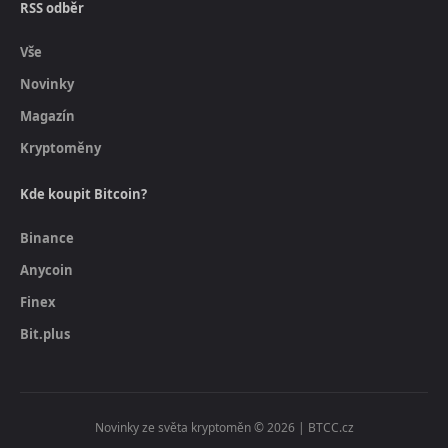
RSS odběr
Vše
Novinky
Magazín
Kryptoměny
Kde koupit Bitcoin?
Binance
Anycoin
Finex
Bit.plus
Novinky ze světa kryptoměn © 2026 | BTCC.cz