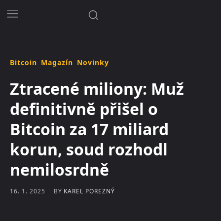
Bitcoin
Magazín
Novinky
Ztracené miliony: Muž
definitivně přišel o
Bitcoin za 17 miliard
korun, soud rozhodl
nemilosrdně
BY
KAREL POREZNÝ
16. 1. 2025