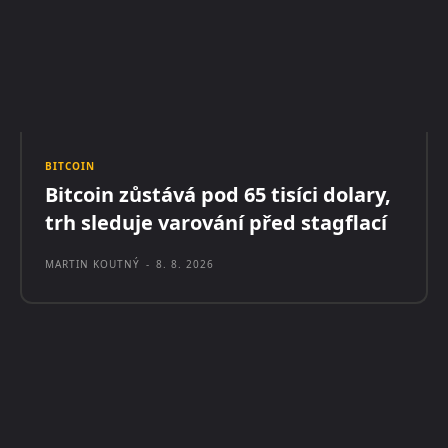
BITCOIN
Bitcoin zůstává pod 65 tisíci dolary,
trh sleduje varování před stagflací
MARTIN KOUTNÝ
-
8. 8. 2026