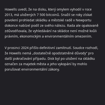
Howells uvedl, že na disku, který omylem vyhodil v roce
2013, má uložených 7 500 bitcoinů. Snažil se roky získat
povolení prohledat skládku a městské radě v Newportu
dokonce nabízel podíl ze svého nálezu. Rada ale opakovaně
zdůvodňovala, že vyhledávání na skládce není možné kvůli
právním, ekonomickým a environmentálním omezením.
V prosinci 2024 přišlo definitivní zamítnutí. Soudce rozhodl,
že Howells nemá „dostatečně opodstatněné důvody“ pro
další pokračování případu. Disk byl po uložení na skládku
označen za majetek města a jeho vykopání by mohlo
porušovat environmentální zákony.