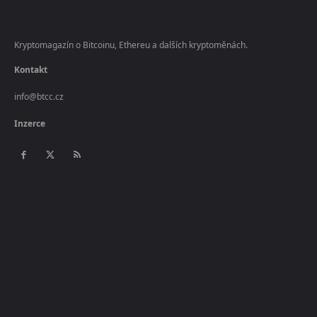
Kryptomagazín o Bitcoinu, Ethereu a dalších kryptoměnách.
Kontakt
info@btcc.cz
Inzerce