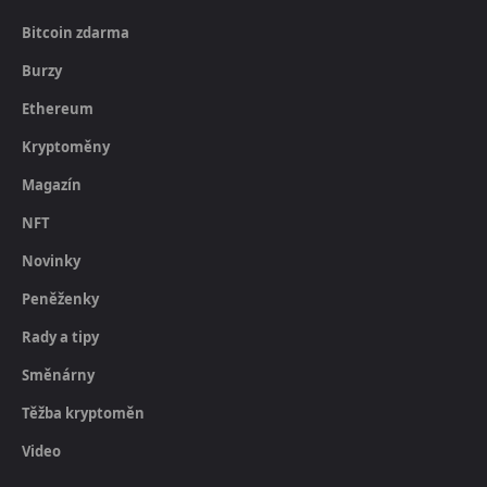
Bitcoin zdarma
Burzy
Ethereum
Kryptoměny
Magazín
NFT
Novinky
Peněženky
Rady a tipy
Směnárny
Těžba kryptoměn
Video