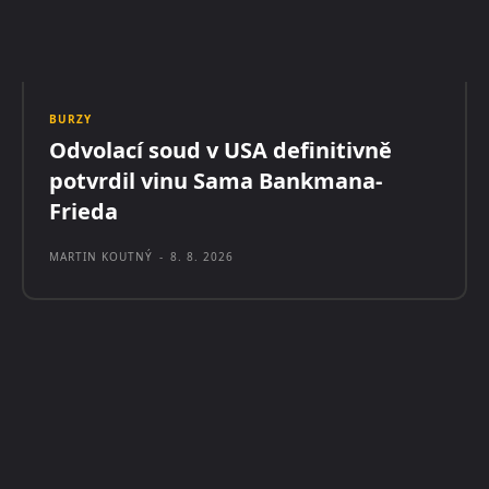
BURZY
Odvolací soud v USA definitivně
potvrdil vinu Sama Bankmana-
Frieda
MARTIN KOUTNÝ
-
8. 8. 2026