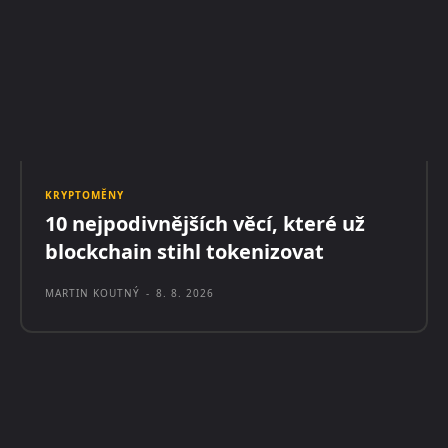
KRYPTOMĚNY
10 nejpodivnějších věcí, které už
blockchain stihl tokenizovat
MARTIN KOUTNÝ
-
8. 8. 2026