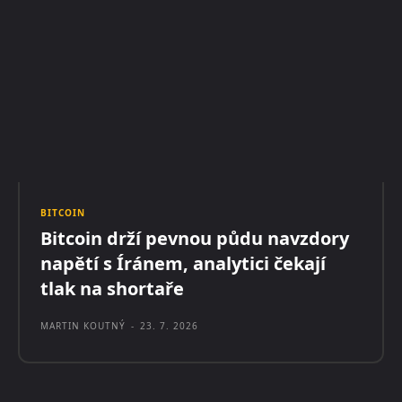
BITCOIN
Bitcoin drží pevnou půdu navzdory
napětí s Íránem, analytici čekají
tlak na shortaře
MARTIN KOUTNÝ
-
23. 7. 2026