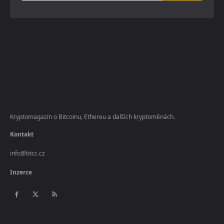
Kryptomagazín o Bitcoinu, Ethereu a dalších kryptoměnách.
Kontakt
info@btcc.cz
Inzerce