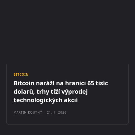
BITCOIN
Bitcoin naráží na hranici 65 tisíc
dolarů, trhy tíží výprodej
technologických akcií
MARTIN KOUTNÝ
-
21. 7. 2026