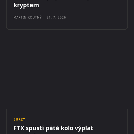
kryptem
MARTIN KOUTNÝ
-
21. 7. 2026
BURZY
FTX spustí páté kolo výplat