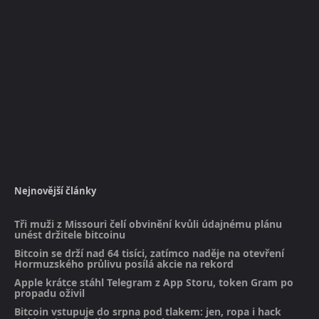
Nejnovější články
Tři muži z Missouri čelí obvinění kvůli údajnému plánu
unést držitele bitcoinu
Bitcoin se drží nad 64 tisíci, zatímco naděje na otevření
Hormuzského průlivu posílá akcie na rekord
Apple krátce stáhl Telegram z App Storu, token Gram po
propadu oživil
Bitcoin vstupuje do srpna pod tlakem: jen, ropa i hack