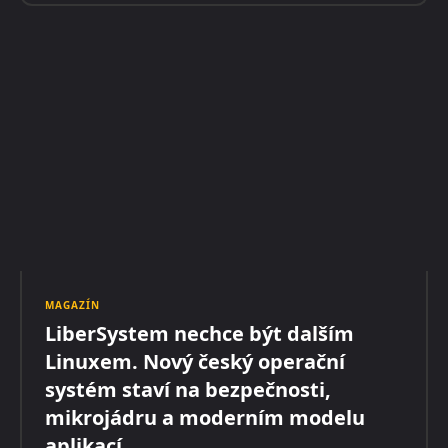
MAGAZÍN
LiberSystem nechce být dalším
Linuxem. Nový český operační
systém staví na bezpečnosti,
mikrojádru a moderním modelu
aplikací