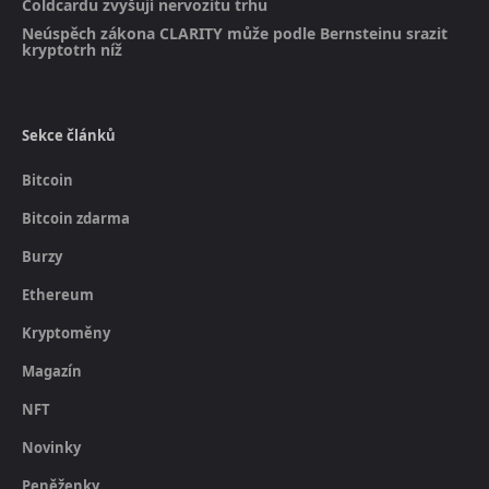
Coldcardu zvyšují nervozitu trhu
Neúspěch zákona CLARITY může podle Bernsteinu srazit
kryptotrh níž
Sekce článků
Bitcoin
Bitcoin zdarma
Burzy
Ethereum
Kryptoměny
Magazín
NFT
Novinky
Peněženky