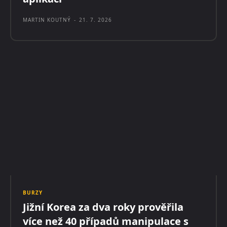
MARTIN KOUTNÝ
-
21. 7. 2026
BURZY
Jižní Korea za dva roky prověřila
více než 40 případů manipulace s