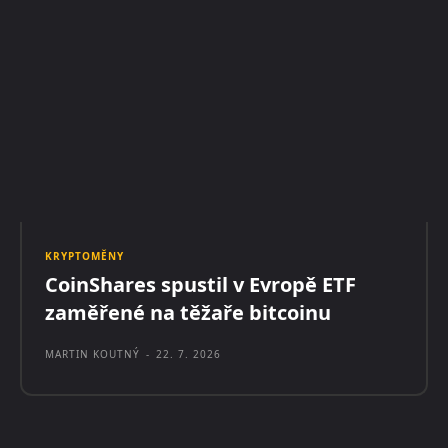
KRYPTOMĚNY
CoinShares spustil v Evropě ETF
zaměřené na těžaře bitcoinu
MARTIN KOUTNÝ
-
22. 7. 2026