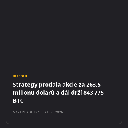
BITCOIN
Strategy prodala akcie za 263,5
milionu dolarů a dál drží 843 775
BTC
MARTIN KOUTNÝ
-
21. 7. 2026