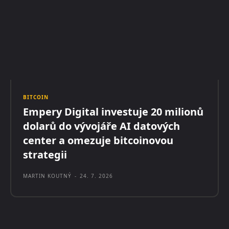
BITCOIN
Empery Digital investuje 20 milionů
dolarů do vývojáře AI datových
center a omezuje bitcoinovou
strategii
MARTIN KOUTNÝ
-
24. 7. 2026