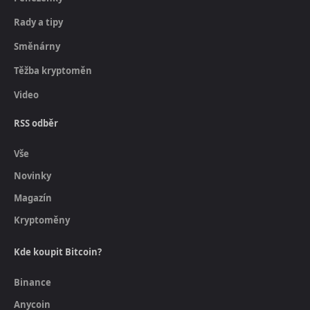
Rady a tipy
Směnárny
Těžba kryptoměn
Video
RSS odběr
Vše
Novinky
Magazín
Kryptoměny
Kde koupit Bitcoin?
Binance
Anycoin