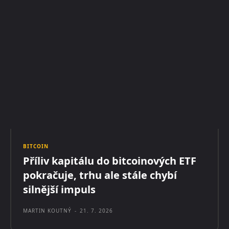
BITCOIN
Příliv kapitálu do bitcoinových ETF
pokračuje, trhu ale stále chybí
silnější impuls
MARTIN KOUTNÝ
-
21. 7. 2026