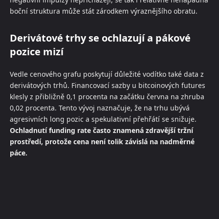
boční struktura může stát zárodkem výraznějšího obratu.
Derivátové trhy se ochlazují a pákové
pozice mizí
Vedle cenového grafu poskytují důležité vodítko také data z
derivátových trhů. Financovací sazby u bitcoinových futures
klesly z přibližně 0,1 procenta na začátku června na zhruba
0,02 procenta. Tento vývoj naznačuje, že na trhu ubývá
agresivních long pozic a spekulativní přehřátí se snižuje.
Ochladnutí funding rate často znamená zdravější tržní
prostředí, protože cena není tolik závislá na nadměrné
páce.