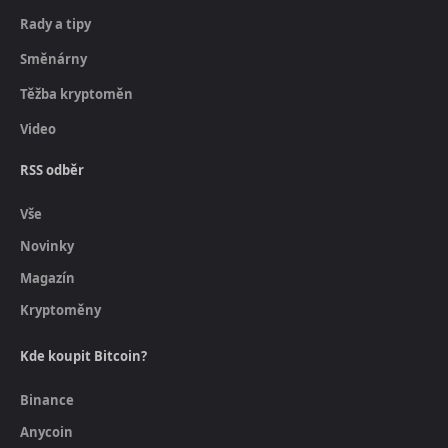
Rady a tipy
Směnárny
Těžba kryptoměn
Video
RSS odběr
Vše
Novinky
Magazín
Kryptoměny
Kde koupit Bitcoin?
Binance
Anycoin