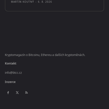
MARTIN KOUTNÝ
-
6. 8. 2026
Kryptomagazín o Bitcoinu, Ethereu a dalších kryptoměnách.
Kontakt
info@btcc.cz
Inzerce