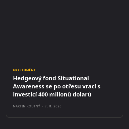
KRYPTOMĚNY
Hedgeový fond Situational
Awareness se po otřesu vrací s
investicí 400 milionů dolarů
MARTIN KOUTNÝ
-
7. 8. 2026