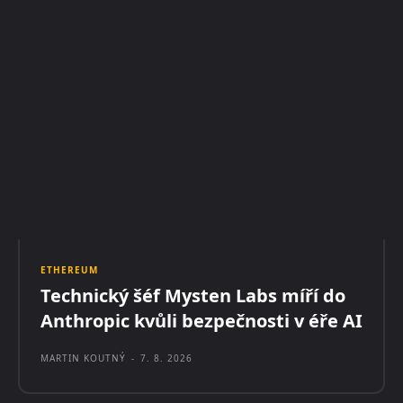
ETHEREUM
Technický šéf Mysten Labs míří do
Anthropic kvůli bezpečnosti v éře AI
MARTIN KOUTNÝ
-
7. 8. 2026