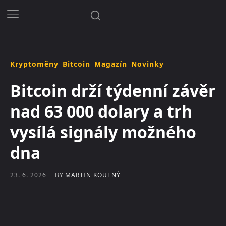
Kryptoměny
Bitcoin
Magazín
Novinky
Bitcoin drží týdenní závěr
nad 63 000 dolary a trh
vysílá signály možného
dna
BY
MARTIN KOUTNÝ
23. 6. 2026