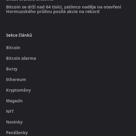
Bitcoin se drží nad 64 tisíci, zatímco naděje na otevření
Hormuzského průlivu posílá akcie na rekord
Sekce článků
Bitcoin
Bitcoin zdarma
Burzy
Ethereum
Kryptoměny
Magazín
NFT
Novinky
Peněženky