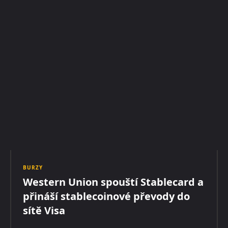
BURZY
Western Union spouští Stablecard a
přináší stablecoinové převody do
sítě Visa