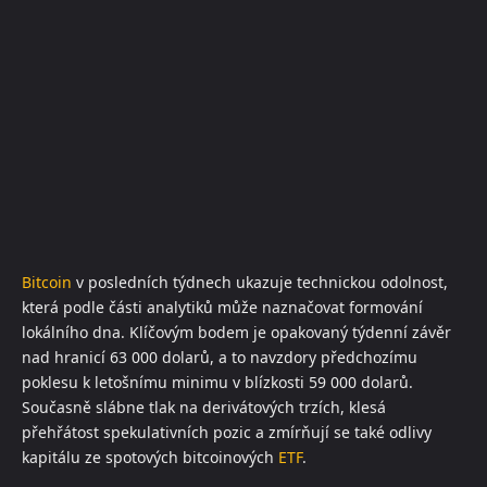
Bitcoin
v posledních týdnech ukazuje technickou odolnost,
která podle části analytiků může naznačovat formování
lokálního dna. Klíčovým bodem je opakovaný týdenní závěr
nad hranicí 63 000 dolarů, a to navzdory předchozímu
poklesu k letošnímu minimu v blízkosti 59 000 dolarů.
Současně slábne tlak na derivátových trzích, klesá
přehřátost spekulativních pozic a zmírňují se také odlivy
kapitálu ze spotových bitcoinových
ETF
.