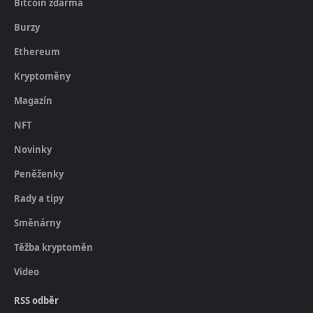
Bitcoin zdarma
Burzy
Ethereum
Kryptoměny
Magazín
NFT
Novinky
Peněženky
Rady a tipy
Směnárny
Těžba kryptoměn
Video
RSS odběr