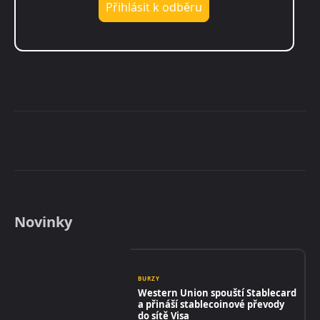
Novinky
BURZY
Western Union spouští Stablecard
a přináší stablecoinové převody
do sítě Visa