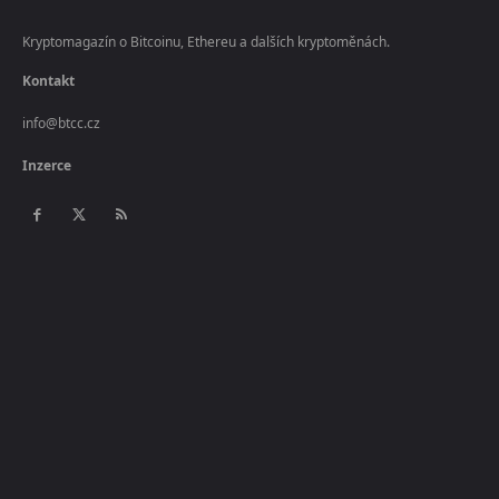
Kryptomagazín o Bitcoinu, Ethereu a dalších kryptoměnách.
Kontakt
info@btcc.cz
Inzerce