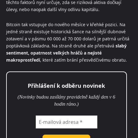
těchto faktorů nyní určuje, zda se riziková aktiva dočkají
úlevy, nebo naopak další vlny odlivu kapitálu.
Bitcoin tak vstupuje do nového měsíce v křehké pozici. Na
jedné straně existuje historická šance na silnější dubnové
zotavení a v pásmu 60 000 až 70 000 dolarů je patrná určitá
poptávková základna. Na straně druhé ale přetrvává
slabý
sentiment, opatrnost velkých hráčů a nejisté
makroprostředí
, které zatím brání přesvědčivému obratu.
Přihlášení k odběru novinek
(Novinky budou zasílány pravidelně každý den v 6
hodin ráno.)