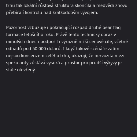
trhu tak lokální růstová struktura skončila a medvědi znovu
přebírají kontrolu nad krátkodobým vývojem.
Pozornost vzbuzuje i pokračující rozpad druhé bear flag
formace letošního roku. Právě tento technický obraz v
minulých dnech podpořil i výrazně nižší cenové cíle, včetně
odhadů pod 50 000 dolarů. I když takové scénáře zatím
nejsou konsenzem celého trhu, ukazují, že nervozita mezi
spekulanty zůstává vysoká a prostor pro prudší výkyvy je
stále otevřený.