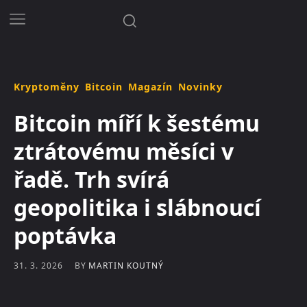
Kryptoměny
Bitcoin
Magazín
Novinky
Bitcoin míří k šestému
ztrátovému měsíci v
řadě. Trh svírá
geopolitika i slábnoucí
poptávka
BY
MARTIN KOUTNÝ
31. 3. 2026