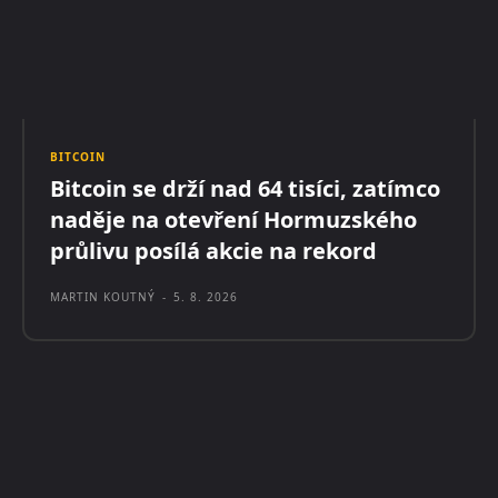
BITCOIN
Bitcoin se drží nad 64 tisíci, zatímco
naděje na otevření Hormuzského
průlivu posílá akcie na rekord
MARTIN KOUTNÝ
-
5. 8. 2026