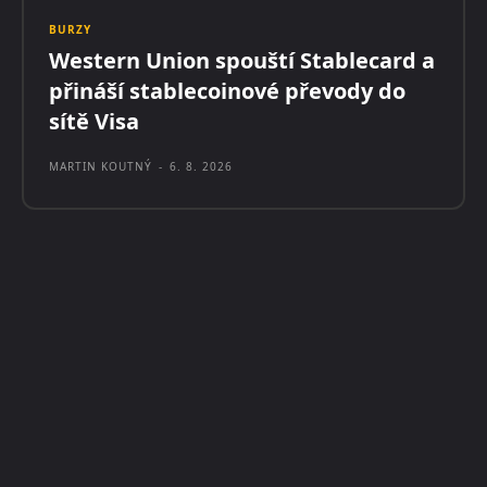
BURZY
Western Union spouští Stablecard a
přináší stablecoinové převody do
sítě Visa
MARTIN KOUTNÝ
-
6. 8. 2026