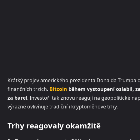
Krátký projev amerického prezidenta Donalda Trumpa o 
finančních trzích.
Bitcoin
během vystoupení oslabil, za
za barel
. Investoři tak znovu reagují na geopolitické na
výrazně ovlivňuje tradiční i kryptoměnové trhy.
Trhy reagovaly okamžitě