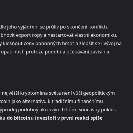
le jeho vyjádření se průliv po skončení konfliktu
bnovit export ropy a nastartovat vlastní ekonomiku.
y klesnout ceny pohonných hmot a zlepšit se i vývoj na
á opatrnost, protože podobná očekávání závisí na
e největší kryptoměna světa není vůči geopolitickým
coin jako alternativu k tradičnímu finančnímu
 výprodej podobný akciovým trhům. Současný pokles
ku do bitcoinu investoři v první reakci spíše