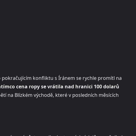
pokračujícím konfliktu s Íránem se rychle promítl na
tímco cena ropy se vrátila nad hranici 100 dolarů
pětí na Blízkém východě, které v posledních měsících