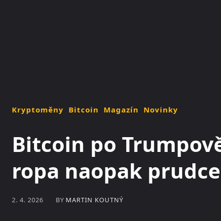
NOVINKY
MAGAZÍN
Kryptoměny
Bitcoin
Magazín
Novinky
Bitcoin po Trumpově
ropa naopak prudce 
BY
MARTIN KOUTNÝ
2. 4. 2026