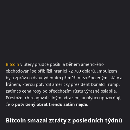
Bitcoin
v úterý prudce posílil a během amerického
obchodování se přiblížil hranici 72 700 dolarů. Impulzem
byla zpráva o dvoutýdenním příměří mezi Spojenými státy a
Íránem, kterou potvrdil americký prezident Donald Trump,
zatímco cena ropy po předchozím růstu výrazně oslabila.
Přestože trh reagoval silným odrazem, analytici upozorňují,
že
o potvrzený obrat trendu zatím nejde
.
Bitcoin smazal ztráty z posledních týdnů