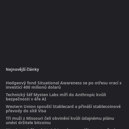
Nejnovější články
Hedgeový fond Situational Awareness se po otřesu vrací s
investicí 400 milionů dolarů
Technický šéf Mysten Labs míří do Anthropic kvůli
bezpečnosti v éře AI
Western Union spouští Stablecard a přináší stablecoinové
převody do sítě Visa
Tři muži z Missouri čelí obvinění kvůli údajnému plánu
unést držitele bitcoinu