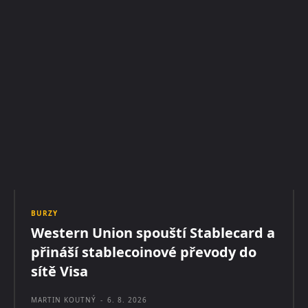
BURZY
Western Union spouští Stablecard a
přináší stablecoinové převody do
sítě Visa
MARTIN KOUTNÝ
-
6. 8. 2026