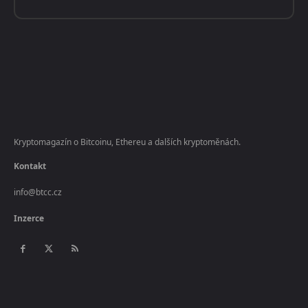
Kryptomagazín o Bitcoinu, Ethereu a dalších kryptoměnách.
Kontakt
info@btcc.cz
Inzerce