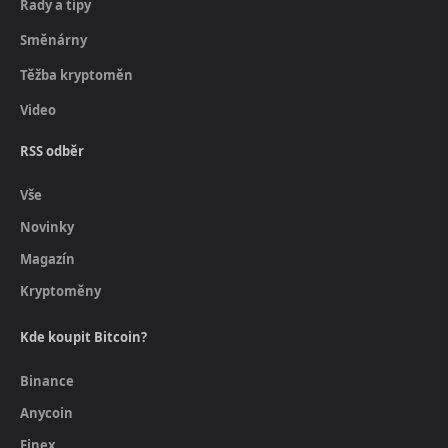
Rady a tipy
Směnárny
Těžba kryptoměn
Video
RSS odběr
Vše
Novinky
Magazín
Kryptoměny
Kde koupit Bitcoin?
Binance
Anycoin
Finex