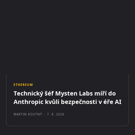
ETHEREUM
Technický šéf Mysten Labs míří do
Anthropic kvůli bezpečnosti v éře AI
MARTIN KOUTNÝ
-
7. 8. 2026