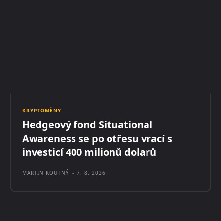
KRYPTOMĚNY
Hedgeový fond Situational
Awareness se po otřesu vrací s
investicí 400 milionů dolarů
MARTIN KOUTNÝ
-
7. 8. 2026