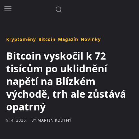
Kryptoměny
Bitcoin
Magazín
Novinky
Bitcoin vyskočil k 72
tisícům po uklidnění
napětí na Blízkém
východě, trh ale zůstává
opatrný
BY
MARTIN KOUTNÝ
9. 4. 2026