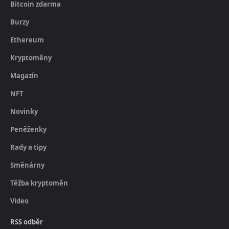
Bitcoin zdarma
Burzy
Ethereum
Kryptoměny
Magazín
NFT
Novinky
Peněženky
Rady a tipy
Směnárny
Těžba kryptoměn
Video
RSS odběr