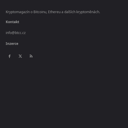
Kryptomagazín o Bitcoinu, Ethereu a dalších kryptoměnách.
Kontakt
info@btcc.cz
Inzerce