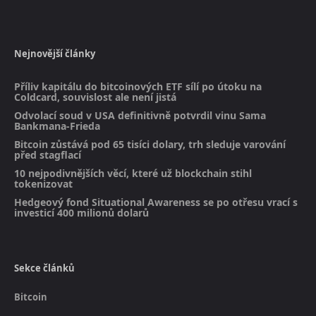
Nejnovější články
Příliv kapitálu do bitcoinových ETF sílí po útoku na
Coldcard, souvislost ale není jistá
Odvolací soud v USA definitivně potvrdil vinu Sama
Bankmana-Frieda
Bitcoin zůstává pod 65 tisíci dolary, trh sleduje varování
před stagflací
10 nejpodivnějších věcí, které už blockchain stihl
tokenizovat
Hedgeový fond Situational Awareness se po otřesu vrací s
investicí 400 milionů dolarů
Sekce článků
Bitcoin