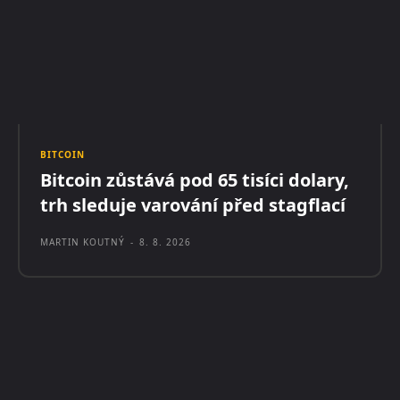
BITCOIN
Bitcoin zůstává pod 65 tisíci dolary,
trh sleduje varování před stagflací
MARTIN KOUTNÝ
-
8. 8. 2026