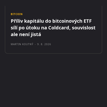
BITCOIN
Příliv kapitálu do bitcoinových ETF
sílí po útoku na Coldcard, souvislost
ale není jistá
MARTIN KOUTNÝ
-
9. 8. 2026