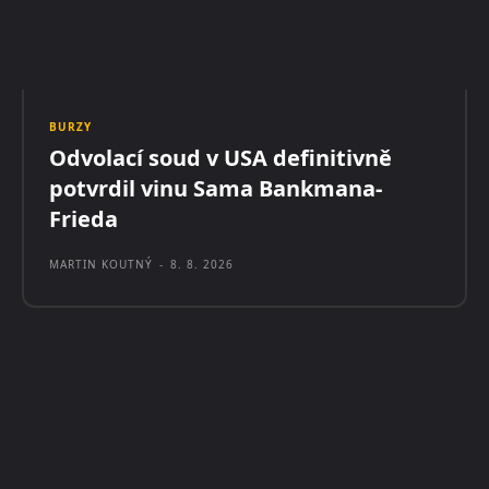
BURZY
Odvolací soud v USA definitivně
potvrdil vinu Sama Bankmana-
Frieda
MARTIN KOUTNÝ
-
8. 8. 2026