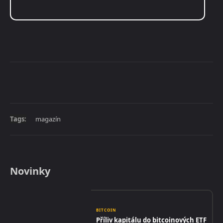
Tags:
magazín
Novinky
BITCOIN
Příliv kapitálu do bitcoinových ETF