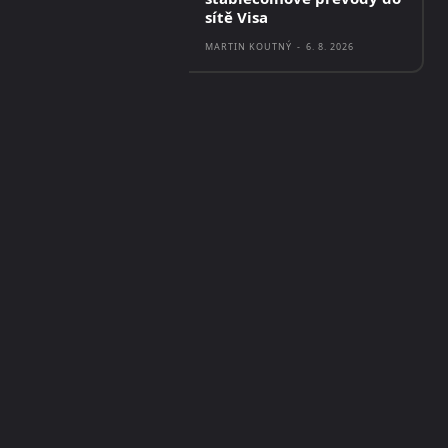
sítě Visa
MARTIN KOUTNÝ
-
6. 8. 2026