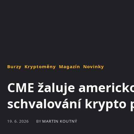
NOVINKY
MAGAZÍN
Burzy
Kryptoměny
Magazín
Novinky
CME žaluje americko
schvalování krypto 
BY
MARTIN KOUTNÝ
19. 6. 2026