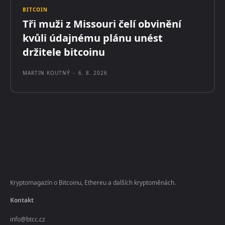
BITCOIN
Tři muži z Missouri čelí obvinění
kvůli údajnému plánu unést
držitele bitcoinu
MARTIN KOUTNÝ
-
6. 8. 2026
Kryptomagazín o Bitcoinu, Ethereu a dalších kryptoměnách.
Kontakt
info@btcc.cz