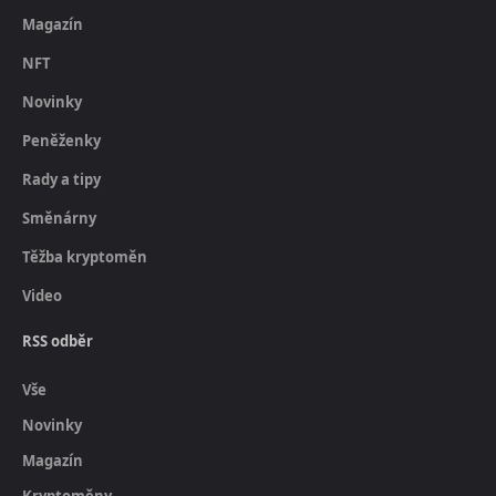
Magazín
NFT
Novinky
Peněženky
Rady a tipy
Směnárny
Těžba kryptoměn
Video
RSS odběr
Vše
Novinky
Magazín
Kryptoměny