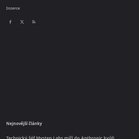
Inzerce
Nejnovější články
Technický šéf Mysten Labs míří do Anthropic kvůli