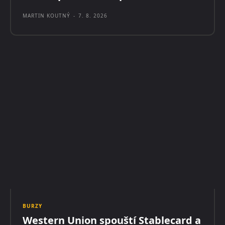
MARTIN KOUTNÝ
-
7. 8. 2026
BURZY
Western Union spouští Stablecard a