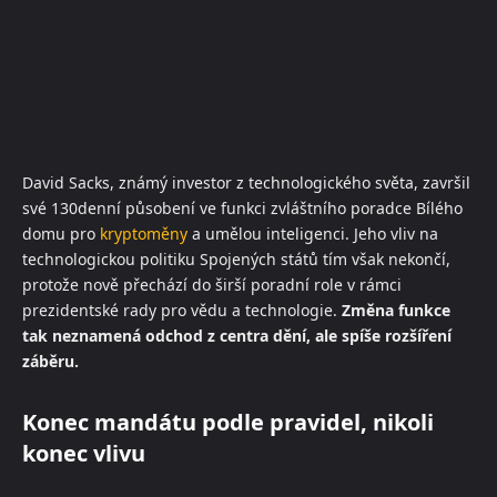
David Sacks, známý investor z technologického světa, završil
své 130denní působení ve funkci zvláštního poradce Bílého
domu pro
kryptoměny
a umělou inteligenci. Jeho vliv na
technologickou politiku Spojených států tím však nekončí,
protože nově přechází do širší poradní role v rámci
prezidentské rady pro vědu a technologie.
Změna funkce
tak neznamená odchod z centra dění, ale spíše rozšíření
záběru.
Konec mandátu podle pravidel, nikoli
konec vlivu