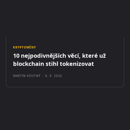
KRYPTOMĚNY
10 nejpodivnějších věcí, které už
blockchain stihl tokenizovat
MARTIN KOUTNÝ
-
8. 8. 2026