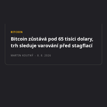
BITCOIN
Bitcoin zůstává pod 65 tisíci dolary,
trh sleduje varování před stagflací
MARTIN KOUTNÝ
-
8. 8. 2026