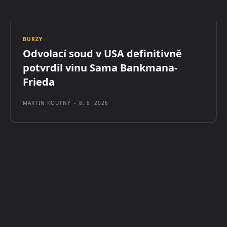
BURZY
Odvolací soud v USA definitivně
potvrdil vinu Sama Bankmana-
Frieda
MARTIN KOUTNÝ
-
8. 8. 2026