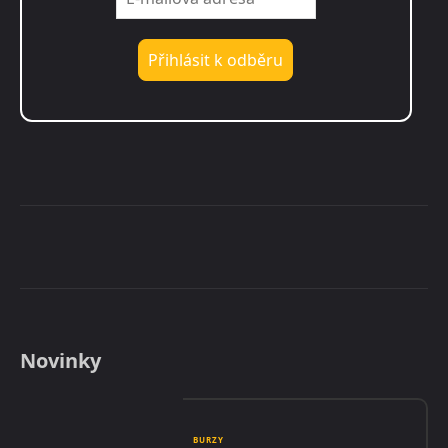
Novinky
BURZY