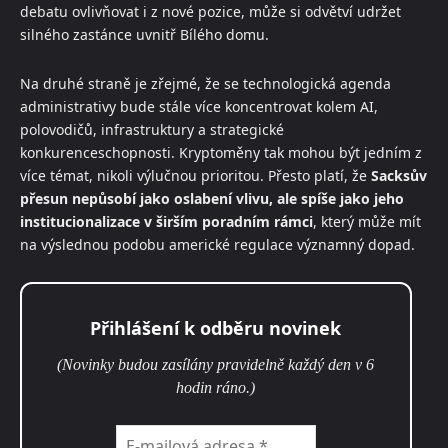
debatu ovlivňovat i z nové pozice, může si odvětví udržet
silného zastánce uvnitř Bílého domu.
Na druhé straně je zřejmé, že se technologická agenda
administrativy bude stále více koncentrovat kolem AI,
polovodičů, infrastruktury a strategické
konkurenceschopnosti. Kryptoměny tak mohou být jedním z
více témat, nikoli výlučnou prioritou. Přesto platí, že
Sacksův
přesun nepůsobí jako oslabení vlivu, ale spíše jako jeho
institucionalizace v širším poradním rámci
, který může mít
na výslednou podobu americké regulace významný dopad.
Přihlášení k odběru novinek
(Novinky budou zasílány pravidelně každý den v 6
hodin ráno.)