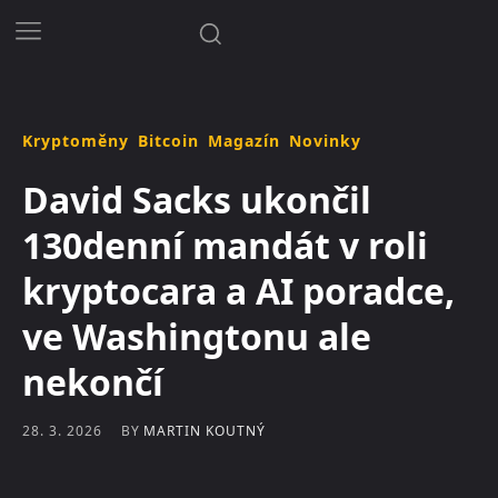
Kryptoměny
Bitcoin
Magazín
Novinky
David Sacks ukončil
130denní mandát v roli
kryptocara a AI poradce,
ve Washingtonu ale
nekončí
BY
MARTIN KOUTNÝ
28. 3. 2026