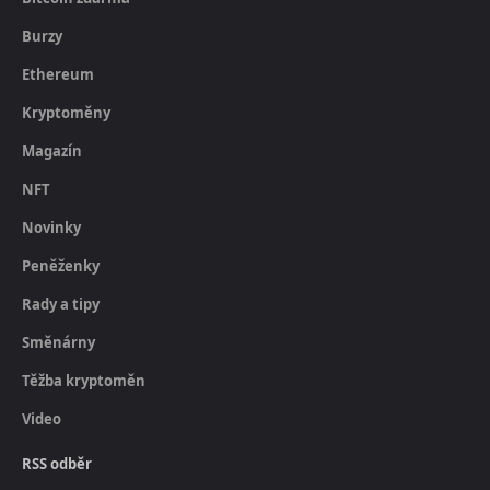
Burzy
Ethereum
Kryptoměny
Magazín
NFT
Novinky
Peněženky
Rady a tipy
Směnárny
Těžba kryptoměn
Video
RSS odběr