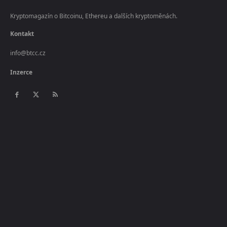
Kryptomagazín o Bitcoinu, Ethereu a dalších kryptoměnách.
Kontakt
info@btcc.cz
Inzerce