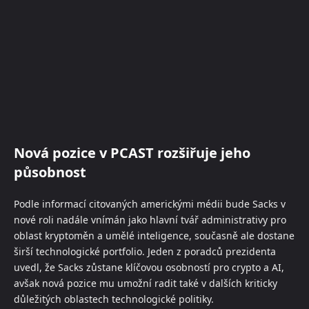
Nová pozice v PCAST rozšiřuje jeho
působnost
Podle informací citovaných americkými médii bude Sacks v
nové roli nadále vnímán jako hlavní tvář administrativy pro
oblast kryptoměn a umělé inteligence, současně ale dostane
širší technologické portfolio. Jeden z poradců prezidenta
uvedl, že Sacks zůstane klíčovou osobností pro crypto a AI,
avšak nová pozice mu umožní radit také v dalších kriticky
důležitých oblastech technologické politiky.