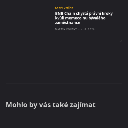
KRYPTOMĚNY
BNB Chain chystá právní kroky
kvůli memecoinu bývalého
zaměstnance
MARTIN KOUTNÝ
-
4. 8. 2026
Mohlo by vás také zajímat