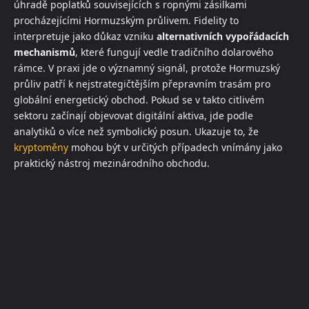
úhradě poplatků souvisejících s ropnými zásilkami
procházejícími Hormuzským průlivem. Fidelity to
interpretuje jako důkaz vzniku
alternativních vypořádacích
mechanismů
, které fungují vedle tradičního dolarového
rámce. V praxi jde o významný signál, protože Hormuzský
průliv patří k nejstrategičtějším přepravním trasám pro
globální energetický obchod. Pokud se v takto citlivém
sektoru začínají objevovat digitální aktiva, jde podle
analytiků o více než symbolický posun. Ukazuje to, že
kryptoměny
mohou být v určitých případech vnímány jako
praktický nástroj mezinárodního obchodu.