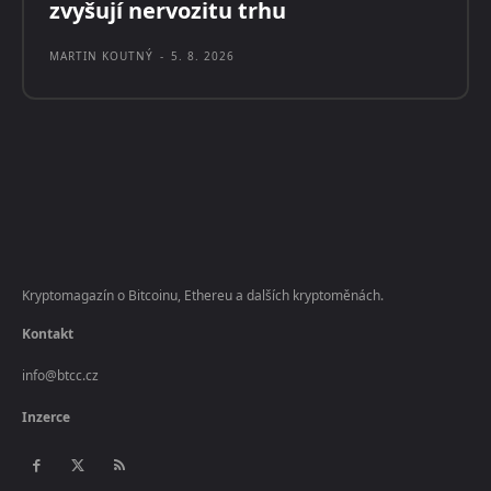
zvyšují nervozitu trhu
MARTIN KOUTNÝ
-
5. 8. 2026
Kryptomagazín o Bitcoinu, Ethereu a dalších kryptoměnách.
Kontakt
info@btcc.cz
Inzerce