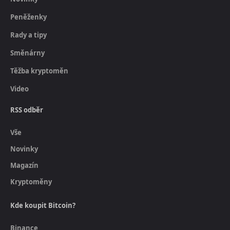
Peněženky
Rady a tipy
Směnárny
Těžba kryptoměn
Video
RSS odběr
Vše
Novinky
Magazín
Kryptoměny
Kde koupit Bitcoin?
Binance