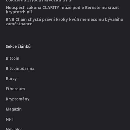
Neúspěch zákona CLARITY může podle Bernsteinu srazit
kryptotrh níž
BNB Chain chystá právní kroky kvůli memecoinu bývalého
zaměstnance
Sekce článků
Bitcoin
Bitcoin zdarma
Burzy
Ethereum
Kryptoměny
Magazín
NFT
Novinky