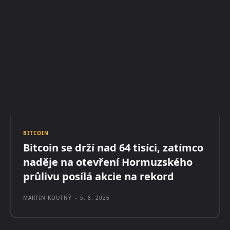
BITCOIN
Bitcoin se drží nad 64 tisíci, zatímco
naděje na otevření Hormuzského
průlivu posílá akcie na rekord
MARTIN KOUTNÝ
-
5. 8. 2026