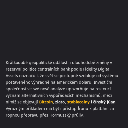
Krátkodobé geopolitické události i dlouhodobé změny v
rezervní politice centrálních bank podle Fidelity Digital
Assets naznačují, že svět se postupně vzdaluje od systému
postaveného výhradně na americkém dolaru. Investiční
společnost ve své nové analýze upozorňuje na rostoucí
význam alternativních vypořádacích mechanismů, mezi
nimiž se objevují
Bitcoin
, zlato,
stablecoiny
i čínský jüan
.
Výrazným příkladem má být i přístup Íránu k platbám za
ropnou přepravu přes Hormuzský průliv.