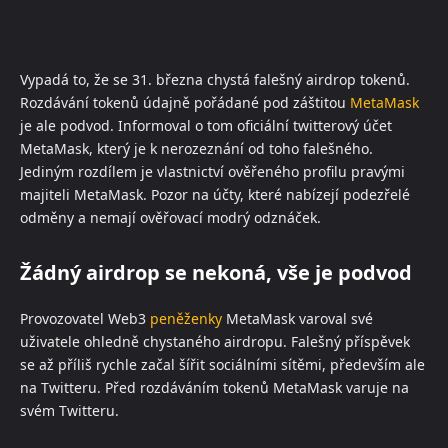
Vypadá to, že se 31. března chystá falešný airdrop tokenů.
Rozdávání tokenů údajně pořádané pod záštitou
MetaMask
je ale podvod. Informoval o tom oficiální twitterový účet
MetaMask, který je k nerozeznání od toho falešného.
Jediným rozdílem je vlastnictví ověřeného profilu pravými
majiteli MetaMask. Pozor na účty, které nabízejí podezřelé
odměny a nemají ověřovací modrý odznáček.
Žádný airdrop se nekoná, vše je podvod
Provozovatel Web3
peněženky
MetaMask varoval své
uživatele ohledně chystaného airdropu. Falešný příspěvek
se až příliš rychle začal šířit sociálními sítěmi, především ale
na Twitteru. Před rozdáváním tokenů MetaMask varuje na
svém Twitteru.