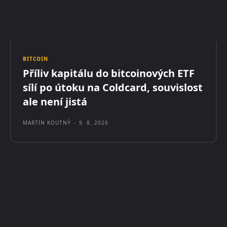
BITCOIN
Příliv kapitálu do bitcoinových ETF
sílí po útoku na Coldcard, souvislost
ale není jistá
MARTIN KOUTNÝ
-
9. 8. 2026