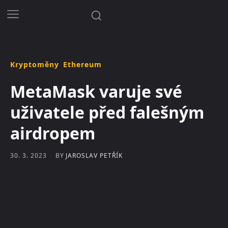
Kryptoměny
Ethereum
MetaMask varuje své
uživatele před falešným
airdropem
BY
JAROSLAV PETŘÍK
30. 3. 2023