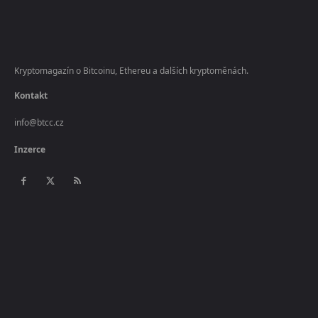
Kryptomagazín o Bitcoinu, Ethereu a dalších kryptoměnách.
Kontakt
info@btcc.cz
Inzerce