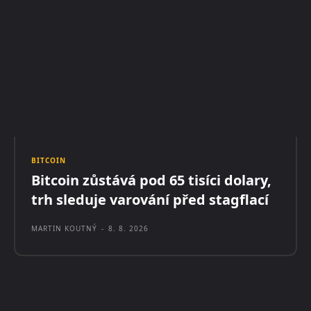
BITCOIN
Bitcoin zůstává pod 65 tisíci dolary,
trh sleduje varování před stagflací
MARTIN KOUTNÝ
-
8. 8. 2026