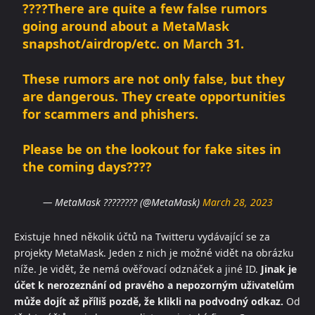
????There are quite a few false rumors
going around about a MetaMask
snapshot/airdrop/etc. on March 31.
These rumors are not only false, but they
are dangerous. They create opportunities
for scammers and phishers.
Please be on the lookout for fake sites in
the coming days????
— MetaMask ???????? (@MetaMask)
March 28, 2023
Existuje hned několik účtů na Twitteru vydávající se za
projekty MetaMask. Jeden z nich je možné vidět na obrázku
níže. Je vidět, že nemá ověřovací odznáček a jiné ID.
Jinak je
účet k nerozeznání od pravého a nepozorným uživatelům
může dojít až příliš pozdě, že klikli na podvodný odkaz.
Od