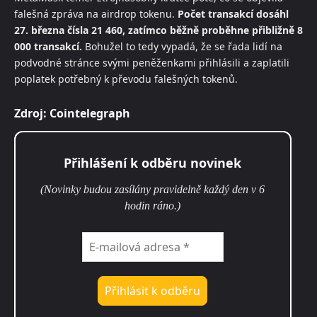
falešná zpráva na airdrop tokenu.
Počet transakcí dosáhl
27. března čísla 21 460, zatímco běžně proběhne přibližně 8
000 transakcí.
Bohužel to tedy vypadá, že se řada lidí na
podvodné stránce svými peněženkami přihlásili a zaplatili
poplatek potřebný k převodu falešných tokenů.
Zdroj: Cointelegraph
Přihlášení k odběru novinek
(Novinky budou zasílány pravidelně každý den v 6
hodin ráno.)