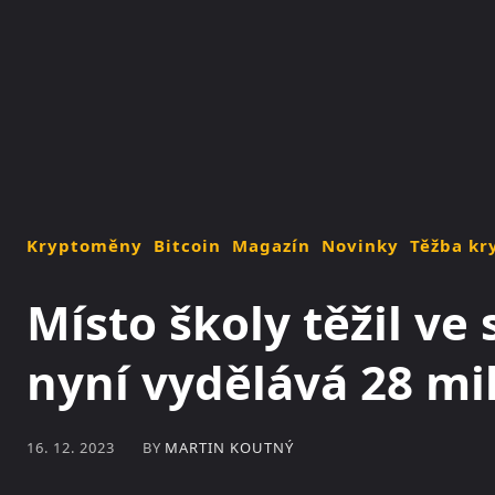
NOVINKY
MAGAZÍN
Kryptoměny
Bitcoin
Magazín
Novinky
Těžba k
Místo školy těžil ve 
nyní vydělává 28 mi
BY
MARTIN KOUTNÝ
16. 12. 2023