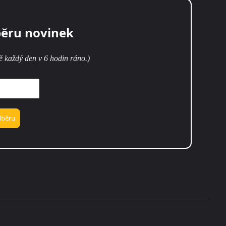
běru novinek
ě každý den v 6 hodin ráno.)