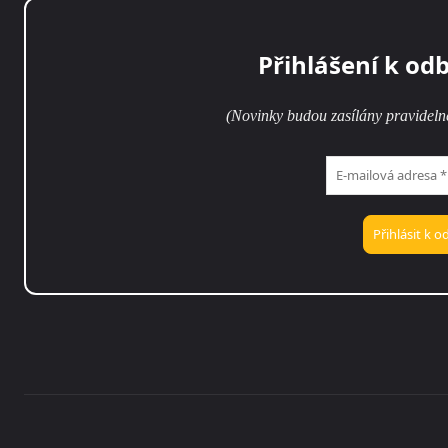
Přihlášení k od
(Novinky budou zasílány pravideln